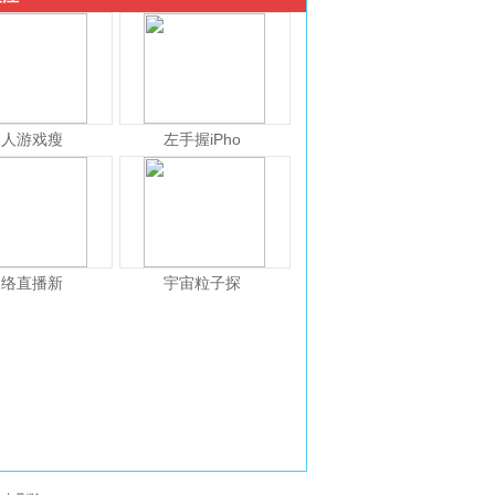
人人游戏瘦
左手握iPho
网络直播新
宇宙粒子探