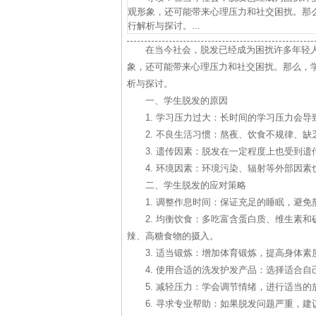
观形象，还可能带来心理压力和社交困扰。那
行解析与探讨。...
在当今社会，脱发已经成为困扰许多年轻
象，还可能带来心理压力和社交困扰。那么，
析与探讨。
一、学生脱发的原因
1. 学习压力过大：长时间的学习压力会
2. 不良生活习惯：熬夜、饮食不规律、
3. 遗传因素：脱发在一定程度上也受到
4. 环境因素：环境污染、辐射等外部因
二、学生脱发的应对策略
1. 调整作息时间：保证充足的睡眠，避
2. 均衡饮食：多吃富含蛋白质、维生素
辣、高糖食物的摄入。
3. 适当锻炼：增加体育锻炼，提高身体
4. 使用合适的洗发护发产品：选择适合
5. 减轻压力：学会调节情绪，进行适当
6. 寻求专业帮助：如果脱发问题严重，