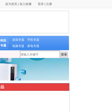
设为首页
|
加入收藏
登录
|
注册
游戏专题
手机专题
科技
专题
电脑专题
家电专题
品