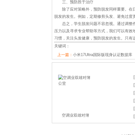
三、预防胜于治疗
除了应对策略外，预防脱发同样重要。在
脱发的发生。例如，定期修剪头发、避免过度
总之，学生脱发问题不容忽视。通过调整
压力以及寻求专业帮助等方式，我们可以有效
习惯，关注头发健康，预防脱发的发生。只有
关键词：
上一篇：
小米17Ultra国际版现身认证数据库
[
[
[
[
[
空调业双雄对簿
[