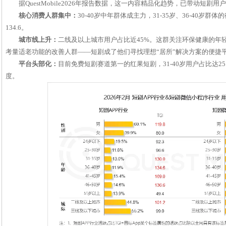
据QuestMobile2026年报告数据，这一内容精品化趋势，已带动短
核心消费人群集中：
30-40岁中年群体成主力，31-35岁、36-40岁群体
134.6。
城市线上升：
二线及以上城市用户占比近45%。这群关注环保健康的年
考量适老功能的改善人群——短剧成了他们寻找理想“居所”解决方案的便捷
平台头部化：
目前免费短剧赛道第一的红果短剧，31-40岁用户占比达2
度。