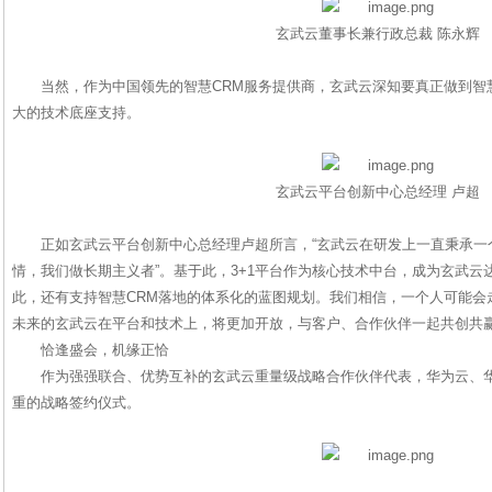
玄武云董事长兼行政总裁 陈永辉
当然，作为中国领先的智慧CRM服务提供商，玄武云深知要真正做到智
大的技术底座支持。
玄武云平台创新中心总经理 卢超
正如玄武云平台创新中心总经理卢超所言，“玄武云在研发上一直秉承一
情，我们做长期主义者”。基于此，3+1平台作为核心技术中台，成为玄武云
此，还有支持智慧CRM落地的体系化的蓝图规划。我们相信，一个人可能会
未来的玄武云在平台和技术上，将更加开放，与客户、合作伙伴一起共创共赢
恰逢盛会，机缘正恰
作为强强联合、优势互补的玄武云重量级战略合作伙伴代表，华为云、
重的战略签约仪式。