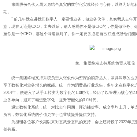
豫园股份合伙人周大勇结合真实的数字化实践经验与心得，以终为始地
期。
“ 前几年我在讲我们数字人一定要懂业务，做业务伙伴，其实我从去年
意，现在无论是CXO，出去以后，别人感觉你不是做CIO的，你是做业务、
至你是一个CEO，那这个味道就对了。你一定要务必把自己打造成跟他们能
统一集团终端支持系统负责人张俊
统一集团终端支持系统负责人张俊作为资深的消费品人，兼具深厚的业
享了数智化对业务增长的赋能。统一作为消费品行业龙头，多年来在数字化方面
2014年，便进入了从手工转变为数字化的1.0时代，经历了以管理为核心的2
业务导向，迎来了精进数字化，提升智能化的3.0时代。
通过数智化系统，统一对比去年同期，拜访铺货率、成交率均上升，单支
所言，数智化系统的价值更在于也业绩提升提供支持。
为感谢各位客户长期以来对玄武云玄讯的支持，会上还特设了2022年
创共赢。