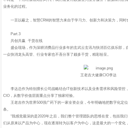
业务化的过程。
一言以蔽之，智慧CRM的智慧力来自于学习力、创新力和决策力，同时
Part.3
共创共赢 干货在线
盛会现场，作为深耕消费品行业多年的玄武云玄讯与快消百亿俱乐部，
一众快消龙头高管、行业专家也不吝分享了颇多干货，精彩纷呈。
王老吉大健康CIO李达
李达总作为特别擅长公司战略结合IT创新技术以及业务需求和风险管控
CIO，从数字价值层面重点分享了独家经验。
王老吉作为世界500强广药下的一家全资企业，今年明确地把数字化定
条。
“我感觉最深的是2020年之后，我们整个管理团队的思维在变，包括我
们从原来以产品为中心，现在逐渐转为以客户为中心，这是最大的一个变化