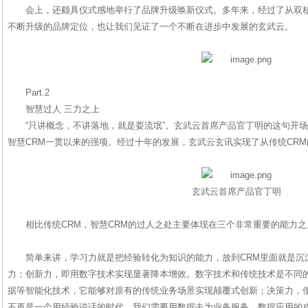
会上，还颇具仪式感地举行了品牌升级唤新仪式。多年来，经过了从双核
不断升级的品牌定位，也让我们见证了一个不断在进步中发展的玄武云。
Part.2
智慧过人 三力之上
“只讲概念，不讲落地，就是耍流氓”。玄武云首席产品官丁明的这句开
智慧CRM一贯以来的强项。经过十年的发展，玄武云玄讯实现了从传统CRM
玄武云首席产品官丁明
相比传统CRM，智慧CRM的过人之处主要体现在三个非常重要的能力
简单来讲，学习力就是把经验转化为知识的能力，放到CRM里面就是沉
力；创新力，即用数字技术实现显著降本增效。数字技术和传统技术是不同
据等智能化技术，它能够对原有的传统业务场景实现颠覆式创新；决策力，
不再是一个用经验说话的时代，我们需要用数据去为业务服务，数据应用的