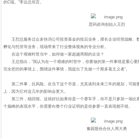
的C端。”李达总坦言。
思码咨询创始人王烈
王烈总服务过众多快消公司投资基金的投后业务，擅长企业经营战略、
孵化与托管等业务，现场带来了行业整体视角的专业分析。
在这个艰难时世当中，如何做一家超越周期的企业？
王总指出，“我认为在一个艰难的时世中，你要做的第一件事情是重心要
完全把控的事情上，围绕这件事情，我提出了先做一个斯多葛主义者”。
第二件事，抗风险。在当下这个市道，尤其谈到未来三年的规划，可能
上，因为它对这几年的影响会更大。
第三件，稳回报。这就好比如果你是一个赛车手，你不是只参加一场比
个巅峰的表现水平，你需要向整个行业证明的是你参赛一直表现都不错。
豫园股份合伙人周大勇