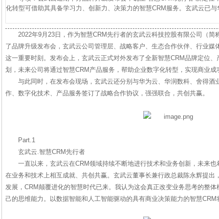
化转型可借助其具备学习力、创新力、决策力的智慧CRM服务。玄武云已与
2022年9月23日，作为智慧CRM先行者的玄武云科技控股有限公司（简称
了品牌升级发布会，玄武云公司管理层、战略客户、生态合作伙伴、行业媒
这一重要时刻。发布会上，玄武云正式对外发布了全新智慧CRM品牌定位、
划，未来公司将通过智慧CRM产品服务，帮助企业数字化转型，实现商业成
与此同时，在发布会现场，玄武云还分别与华为云、华润数科、舍得酒
作、数字化技术、产品服务签订了战略合作协议，强强联合，共创共赢。
Part.1
玄武云.智慧CRM先行者
一直以来，玄武云在CRM领域持续不断地进行技术和业务创新，未来也
在业务和技术上相互成就、共创共赢。玄武云董事长兼行政总裁陈永辉提出，
发展，CRM颠覆进化的智慧时代已来。我认为这会真正改变业务思考的整体
己的思维能力。以数据智能和人工智能驱动的具有商业决策能力的智慧CRM