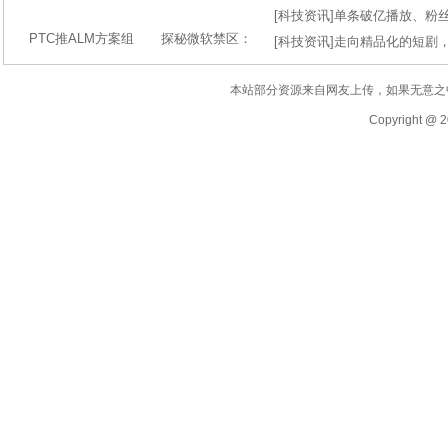
[
科技资讯
]
单条破亿播放、粉丝
PTC推ALM方案组
探秘微软禁区：
[
科技资讯
]
走向精品化的短剧
本站部分资源来自网友上传，如果无意之
Copyright @ 