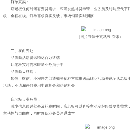
订单真实：
店老板任何时候有要货需求，即可发起补货申请，业务员及时响应代下
收，全程在线。订单需求真实反馈，市场销量实时洞察
（图片来源于玄武云.玄讯）
二、双向奔赴
品牌商活动资讯瞬达百万终端
店老板实时需求即送业务员手中
品牌商→终端：
短信、微信、小程序内部通知等多种方式推送品牌商活动资讯至店老板
活动，不遗漏任何费用申请机会和动销机会
店老板→业务员：
减少信息传递壁垒及耗费时间，店老板可以直接主动发起终端要货需求
主动性与自由度，同时降低业务员沟通成本