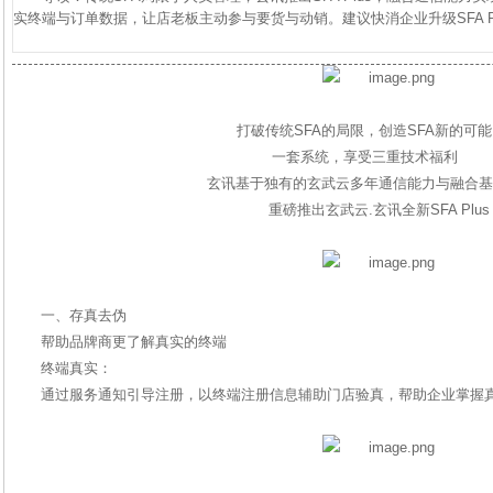
实终端与订单数据，让店老板主动参与要货与动销。建议快消企业升级SFA P
打破传统SFA的局限，创造SFA新的可能
一套系统，享受三重技术福利
玄讯基于独有的玄武云多年通信能力与融合基
重磅推出玄武云.玄讯全新SFA Plus
一、存真去伪
帮助品牌商更了解真实的终端
终端真实：
通过服务通知引导注册，以终端注册信息辅助门店验真，帮助企业掌握