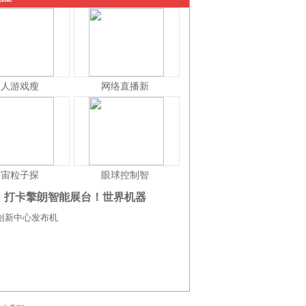
人人游戏瘦
网络直播新
宇宙粒子探
眼球控制智
打卡擎朗智能展台！世界机器
创新中心发布机