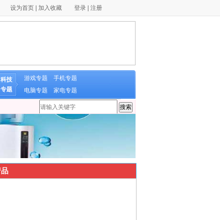
设为首页
|
加入收藏
登录
|
注册
游戏专题
手机专题
科技
专题
电脑专题
家电专题
品