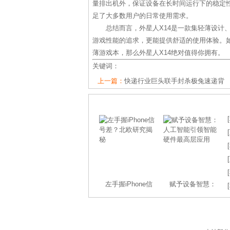
量排出机外，保证设备在长时间运行下的稳定性
足了大多数用户的日常使用需求。
总结而言，外星人X14是一款集轻薄设计
游戏性能的追求，更能提供舒适的使用体验。
薄游戏本，那么外星人X14绝对值得你拥有。
关键词：
上一篇：
快递行业巨头联手封杀极兔速递背
[
[
[
[
[
左手握iPhone信
赋予设备智慧：
[