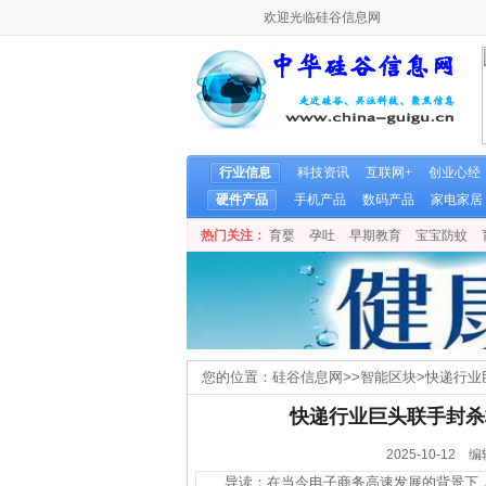
欢迎光临硅谷信息网
行业信息
科技资讯
互联网+
创业心经
硬件产品
手机产品
数码产品
家电家居
热门关注：
育婴
孕吐
早期教育
宝宝防蚊
您的位置：
硅谷信息网
>>
智能区块
>
快递行业
快递行业巨头联手封杀
2025-10-1
导读：在当今电子商务高速发展的背景下，