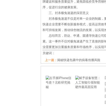
牌建设和服务质量提升，避免因低价竞争而牺
序，促进行业的健康发展。
三、封杀极兔速递的深层意义
封杀极兔速递不仅是对单一企业的制裁，
快递企业需要不断创新服务模式，提高运营效
和可持续发展，推动绿色物流的发展，以实现
总结而言，韵达、申通、圆通等快递公司
素。这一事件不仅对极兔速递产生了直接的影
业需要更加注重服务质量和市场秩序，以实现
关键词：
上一篇：
揭秘快递包裹中的病毒传播风险
[
[
[
[
[