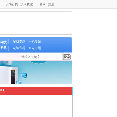
设为首页
|
加入收藏
登录
|
注册
游戏专题
手机专题
科技
专题
电脑专题
家电专题
品