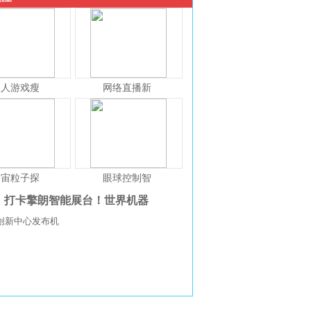
人人游戏瘦
网络直播新
宇宙粒子探
眼球控制智
打卡擎朗智能展台！世界机器
创新中心发布机