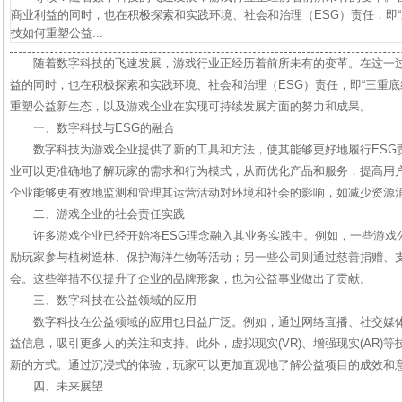
商业利益的同时，也在积极探索和实践环境、社会和治理（ESG）责任，即“
技如何重塑公益...
随着数字科技的飞速发展，游戏行业正经历着前所未有的变革。在这一
益的同时，也在积极探索和实践环境、社会和治理（ESG）责任，即“三重底
重塑公益新生态，以及游戏企业在实现可持续发展方面的努力和成果。
一、数字科技与ESG的融合
数字科技为游戏企业提供了新的工具和方法，使其能够更好地履行ESG
业可以更准确地了解玩家的需求和行为模式，从而优化产品和服务，提高用
企业能够更有效地监测和管理其运营活动对环境和社会的影响，如减少资源
二、游戏企业的社会责任实践
许多游戏企业已经开始将ESG理念融入其业务实践中。例如，一些游戏
励玩家参与植树造林、保护海洋生物等活动；另一些公司则通过慈善捐赠、
会。这些举措不仅提升了企业的品牌形象，也为公益事业做出了贡献。
三、数字科技在公益领域的应用
数字科技在公益领域的应用也日益广泛。例如，通过网络直播、社交媒
益信息，吸引更多人的关注和支持。此外，虚拟现实(VR)、增强现实(AR)
新的方式。通过沉浸式的体验，玩家可以更加直观地了解公益项目的成效和
四、未来展望