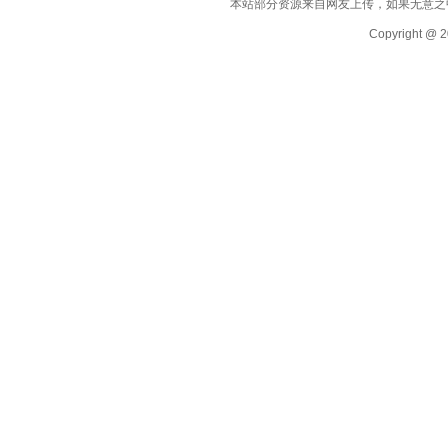
本站部分资源来自网友上传，如果无意之
Copyright @ 