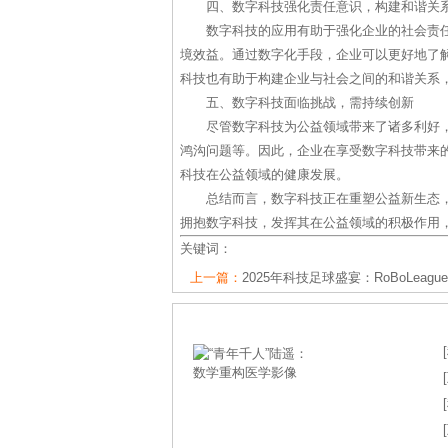
四、数字科技强化责任意识，构建和谐关
数字科技的应用有助于强化企业的社会责
境效益。通过数字化手段，企业可以更好地了
科技也有助于构建企业与社会之间的和谐关系
五、数字科技面临挑战，需持续创新
尽管数字科技为公益领域带来了诸多利好
鸿沟问题等。因此，企业在享受数字科技带来
科技在公益领域的健康发展。
总结而言，数字科技正在重塑公益新生态
拥抱数字科技，发挥其在公益领域的积极作用
关键词：
上一篇：
2025年科技足球盛宴：RoBoLeague
[
[
[
[