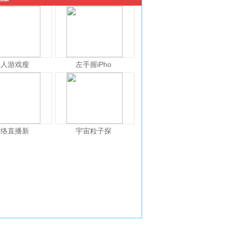
人人游戏瘦
左手握iPho
网络直播新
宇宙粒子探