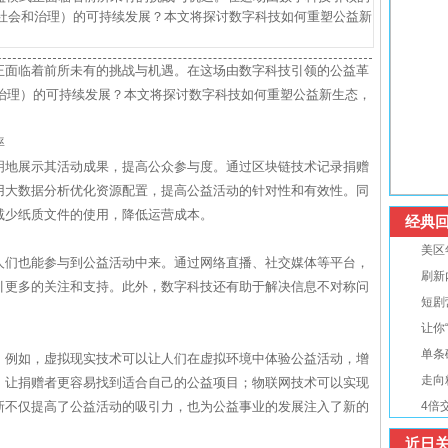
、社会和治理）的可持续发展？本文将探讨数字科技如何重塑公益新
正面临着前所未有的挑战与机遇。在这场由数字科技引领的公益革
和治理）的可持续发展？本文将探讨数字科技如何重塑公益新生态，
率
明地展示其活动成果，提高公众参与度。通过区块链技术记录捐赠
用大数据分析优化资源配置，提高公益活动的针对性和有效性。同
减少纸质文件的使用，降低运营成本。
经典回
美区
人们也能参与到公益活动中来。通过网络直播、社交媒体等平台，
刷新
引更多的关注和支持。此外，数字科技还有助于解决信息不对称问
短剧
让你
单条
。例如，虚拟现实技术可以让人们在虚拟环境中体验公益活动，增
走向
，让捐赠者更容易找到适合自己的公益项目；物联网技术可以实现
新不仅提高了公益活动的吸引力，也为公益事业的发展注入了新的
4倍
近日关