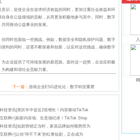
系
任意识，促使企业在追求经济效益的同时，更加注重社会效益和环
解自身在公益领域的贡献，从而更加积极地参与其中。同时，数字
，共同推动公益事业的发展。
，但同时也面临一些挑战。例如，数据安全和隐私保护问题、数字
的便利的同时，还需不断探索和创新，以应对这些挑战，确保数字
，为企业提供了可持续发展的新思路。面对这一趋势，企业应积极
，为构建和谐社会贡献力量。
下一篇：
游戏企业ESG进化论：数字科技重塑
科技资讯
]
美区年中促近2倍增长！内容驱动TikTok
互联网+
]
刷新内容场、生意场纪录！TikTok Shop
科技资讯
]
短剧营销正当时，家居品牌如何顺势而为
互联网+
]
让你“停不下来”的红果短剧，正在成为