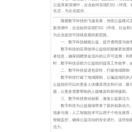
公益革新浪潮中，企业如何实现ESG（环境
生态，为企业提供...
随着数字科技的飞速发展，传统公益模式
新浪潮中，企业如何实现ESG（环境、社会
为企业提供可持续发展的新思路。
一、数字科技赋能公益，提升透明度与效
数字科技的应用使得公益组织能够更加透
者信息，确保捐赠资金流向的公开可追溯；利
时，数字科技还助力公益组织提高工作效率，
二、数字科技促进包容性，打破地域限制
数字科技打破了地域限制，让偏远地区的
公益组织可以向更多人传播其理念和行动，吸
题，让更多需要帮助的人能够及时获得援助。
三、数字科技推动创新，激发公益新活力
数字科技为公益领域带来了新的创新动力
强参与感；人工智能技术可以用于个性化推荐
智能监控，确保公益活动的安全进行。这些创
活力。