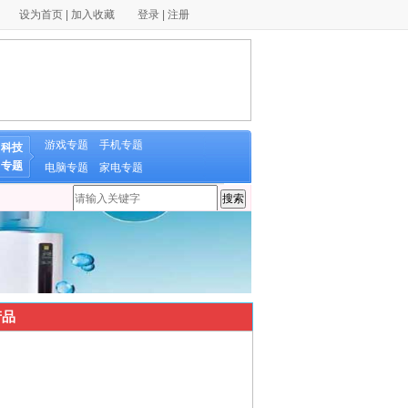
设为首页
|
加入收藏
登录
|
注册
游戏专题
手机专题
科技
专题
电脑专题
家电专题
品