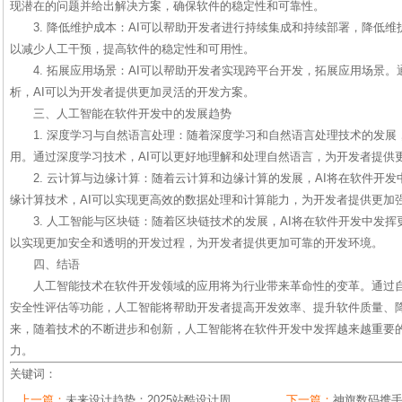
现潜在的问题并给出解决方案，确保软件的稳定性和可靠性。
3. 降低维护成本：AI可以帮助开发者进行持续集成和持续部署，降低
以减少人工干预，提高软件的稳定性和可用性。
4. 拓展应用场景：AI可以帮助开发者实现跨平台开发，拓展应用场景
析，AI可以为开发者提供更加灵活的开发方案。
三、人工智能在软件开发中的发展趋势
1. 深度学习与自然语言处理：随着深度学习和自然语言处理技术的发展
用。通过深度学习技术，AI可以更好地理解和处理自然语言，为开发者提供
2. 云计算与边缘计算：随着云计算和边缘计算的发展，AI将在软件开
缘计算技术，AI可以实现更高效的数据处理和计算能力，为开发者提供更加
3. 人工智能与区块链：随着区块链技术的发展，AI将在软件开发中发挥
以实现更加安全和透明的开发过程，为开发者提供更加可靠的开发环境。
四、结语
人工智能技术在软件开发领域的应用将为行业带来革命性的变革。通过
安全性评估等功能，人工智能将帮助开发者提高开发效率、提升软件质量、
来，随着技术的不断进步和创新，人工智能将在软件开发中发挥越来越重要
力。
关键词：
上一篇：
未来设计趋势：2025站酷设计周，
下一篇：
神旗数码携