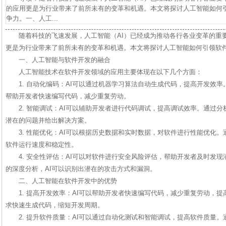
的应用更是为行业带来了前所未有的变革和机遇。本文将探讨人工智能如何
争力。一、人工...
随着科技的飞速发展，人工智能（AI）已经成为推动各行各业变革的重
更是为行业带来了前所未有的变革和机遇。本文将探讨人工智能如何引领软
一、人工智能与软件开发的融合
人工智能技术在软件开发领域的应用主要体现在以下几个方面：
1. 自动化编码：AI可以通过机器学习算法自动生成代码，提高开发效率。例如，
帮助开发者快速编写代码，减少重复劳动。
2. 智能调试：AI可以辅助开发者进行代码调试，提高调试效率。通过分
潜在的问题并给出解决方案。
3. 性能优化：AI可以根据历史数据和实时数据，对软件进行性能优化
软件运行速度和稳定性。
4. 安全性评估：AI可以对软件进行安全风险评估，帮助开发者及时发
的深度分析，AI可以识别出潜在的攻击方式和漏洞。
二、人工智能在软件开发中的优势
1. 提高开发效率：AI可以帮助开发者快速编写代码，减少重复劳动，提
求快速生成代码，缩短开发周期。
2. 提升软件质量：AI可以通过自动化测试和智能调试，提高软件质量。