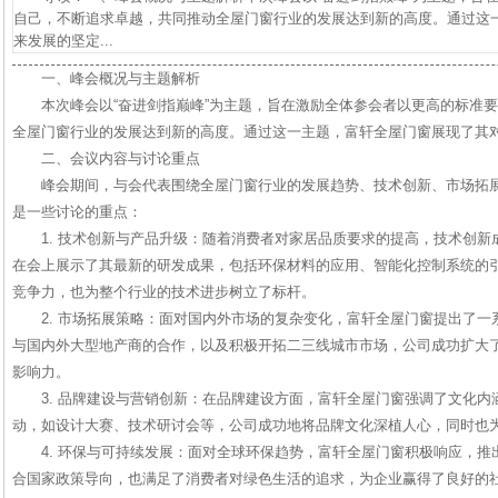
自己，不断追求卓越，共同推动全屋门窗行业的发展达到新的高度。通过这
来发展的坚定...
一、峰会概况与主题解析
本次峰会以“奋进剑指巅峰”为主题，旨在激励全体参会者以更高的标准
全屋门窗行业的发展达到新的高度。通过这一主题，富轩全屋门窗展现了其
二、会议内容与讨论重点
峰会期间，与会代表围绕全屋门窗行业的发展趋势、技术创新、市场拓
是一些讨论的重点：
1. 技术创新与产品升级：随着消费者对家居品质要求的提高，技术创
在会上展示了其最新的研发成果，包括环保材料的应用、智能化控制系统的
竞争力，也为整个行业的技术进步树立了标杆。
2. 市场拓展策略：面对国内外市场的复杂变化，富轩全屋门窗提出了
与国内外大型地产商的合作，以及积极开拓二三线城市市场，公司成功扩大
影响力。
3. 品牌建设与营销创新：在品牌建设方面，富轩全屋门窗强调了文化
动，如设计大赛、技术研讨会等，公司成功地将品牌文化深植人心，同时也
4. 环保与可持续发展：面对全球环保趋势，富轩全屋门窗积极响应，
合国家政策导向，也满足了消费者对绿色生活的追求，为企业赢得了良好的