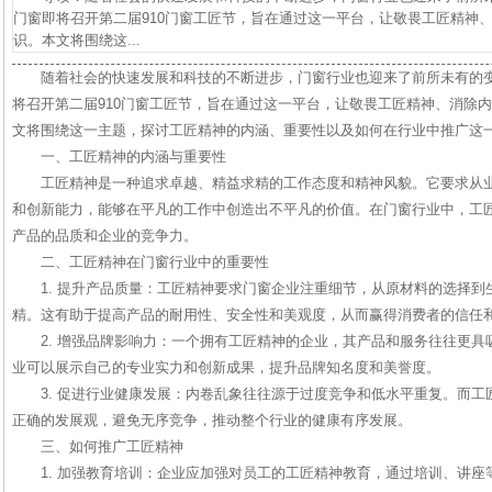
门窗即将召开第二届910门窗工匠节，旨在通过这一平台，让敬畏工匠精神
识。本文将围绕这...
随着社会的快速发展和科技的不断进步，门窗行业也迎来了前所未有的
将召开第二届910门窗工匠节，旨在通过这一平台，让敬畏工匠精神、消除
文将围绕这一主题，探讨工匠精神的内涵、重要性以及如何在行业中推广这
一、工匠精神的内涵与重要性
工匠精神是一种追求卓越、精益求精的工作态度和精神风貌。它要求从
和创新能力，能够在平凡的工作中创造出不平凡的价值。在门窗行业中，工
产品的品质和企业的竞争力。
二、工匠精神在门窗行业中的重要性
1. 提升产品质量：工匠精神要求门窗企业注重细节，从原材料的选择
精。这有助于提高产品的耐用性、安全性和美观度，从而赢得消费者的信任
2. 增强品牌影响力：一个拥有工匠精神的企业，其产品和服务往往更
业可以展示自己的专业实力和创新成果，提升品牌知名度和美誉度。
3. 促进行业健康发展：内卷乱象往往源于过度竞争和低水平重复。而
正确的发展观，避免无序竞争，推动整个行业的健康有序发展。
三、如何推广工匠精神
1. 加强教育培训：企业应加强对员工的工匠精神教育，通过培训、讲