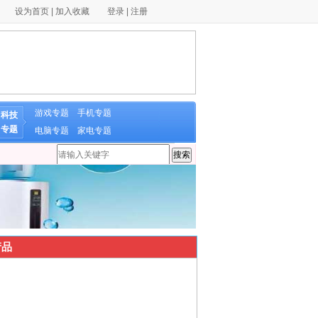
设为首页
|
加入收藏
登录
|
注册
游戏专题
手机专题
科技
专题
电脑专题
家电专题
品