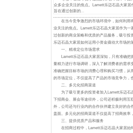
众多企业关注的焦点。Lamett乐迈石晶大
旨在通过创新的...
在当今竞争激烈的市场环境中，如何利用
业关注的焦点。Lamett乐迈石晶大家居作
过创新的商业策略和优质的产品服务，吸引投资
乐迈石晶大家居如何运用小资金撬动大市场的
一、精准定位市场需求
Lamett乐迈石晶大家居深知，只有准
量精力进行市场调研，深入了解消费者的需求
准确把握目标市场的消费心理和购买习惯，从
的市场定位，不仅提高了产品的市场竞争力，
二、多元化招商渠道
为了吸引更多的投资者加入Lamett乐
下招商会、展会等途径外，公司还积极利用互
外，公司还与行业内的合作伙伴建立良好的合
盖面。多元化的招商渠道不仅提高了招商效率
三、提供优质产品和服务
在招商过程中，Lamett乐迈石晶大家