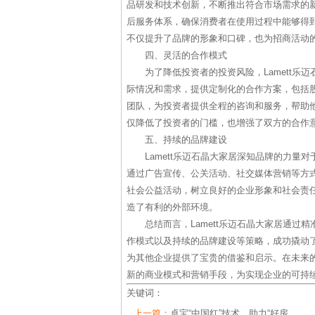
品研发和技术创新，不断推出符合市场需求的
后服务体系，确保消费者在使用过程中能够得
不仅提升了品牌的形象和口碑，也为招商活动
四、灵活的合作模式
为了降低投资者的投资风险，Lamett
际情况和需求，提供定制化的合作方案，包括
团队，为投资者提供全程的咨询和服务，帮助
仅降低了投资者的门槛，也增强了双方的合作
五、持续的品牌建设
Lamett乐迈石晶大家居深知品牌的力
通过广告宣传、公关活动、社交媒体营销等方
社会公益活动，树立良好的企业形象和社会责
造了有利的外部环境。
总结而言，Lamett乐迈石晶大家居通
作模式以及持续的品牌建设等策略，成功撬动
为其他企业提供了宝贵的借鉴和启示。在未来的
新的商业模式和营销手段，为实现企业的可持
关键词：
上一篇：
卓宝“中国红”技术，助力“好房