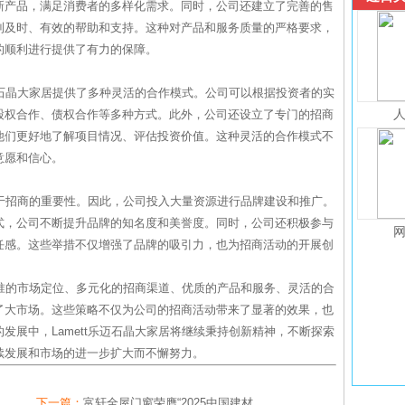
新产品，满足消费者的多样化需求。同时，公司还建立了完善的售
到及时、有效的帮助和支持。这种对产品和服务质量的严格要求，
的顺利进行提供了有力的保障。
乐迈石晶大家居提供了多种灵活的合作模式。公司可以根据投资者的实
股权合作、债权合作等多种方式。此外，公司还设立了专门的招商
他们更好地了解项目情况、评估投资价值。这种灵活的合作模式不
意愿和信心。
量对于招商的重要性。因此，公司投入大量资源进行品牌建设和推广。
式，公司不断提升品牌的知名度和美誉度。同时，公司还积极参与
任感。这些举措不仅增强了品牌的吸引力，也为招商活动的开展创
过精准的市场定位、多元化的招商渠道、优质的产品和服务、灵活的合
了大市场。这些策略不仅为公司的招商活动带来了显著的效果，也
发展中，Lamett乐迈石晶大家居将继续秉持创新精神，不断探索
续发展和市场的进一步扩大而不懈努力。
下一篇：
富轩全屋门窗荣膺“2025中国建材