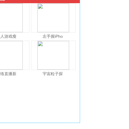
人人游戏瘦
左手握iPho
网络直播新
宇宙粒子探