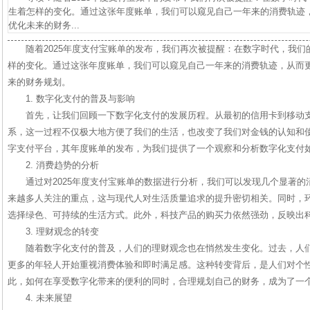
生着怎样的变化。通过这张年度账单，我们可以窥见自己一年来的消费轨迹
优化未来的财务...
随着2025年度支付宝账单的发布，我们再次被提醒：在数字时代，我
样的变化。通过这张年度账单，我们可以窥见自己一年来的消费轨迹，从而
来的财务规划。
1. 数字化支付的普及与影响
首先，让我们回顾一下数字化支付的发展历程。从最初的信用卡到移动
系，这一过程不仅极大地方便了我们的生活，也改变了我们对金钱的认知和
字支付平台，其年度账单的发布，为我们提供了一个观察和分析数字化支付
2. 消费趋势的分析
通过对2025年度支付宝账单的数据进行分析，我们可以发现几个显著
来越多人关注的重点，这与现代人对生活质量追求的提升密切相关。同时，
选择绿色、可持续的生活方式。此外，科技产品的购买力依然强劲，反映出
3. 理财观念的转变
随着数字化支付的普及，人们的理财观念也在悄然发生变化。过去，人
更多的年轻人开始重视消费体验和即时满足感。这种转变背后，是人们对个
此，如何在享受数字化带来的便利的同时，合理规划自己的财务，成为了一
4. 未来展望