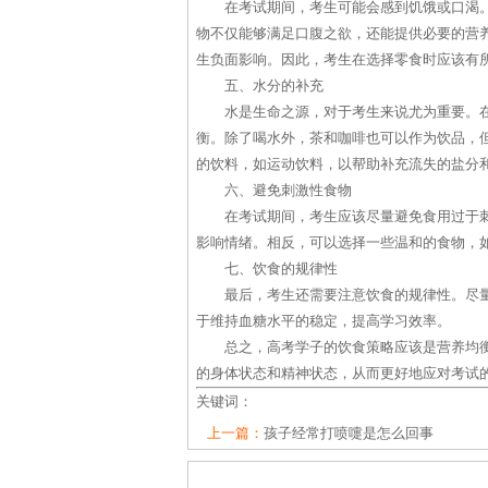
在考试期间，考生可能会感到饥饿或口渴
物不仅能够满足口腹之欲，还能提供必要的营
生负面影响。因此，考生在选择零食时应该有
五、水分的补充
水是生命之源，对于考生来说尤为重要。
衡。除了喝水外，茶和咖啡也可以作为饮品，
的饮料，如运动饮料，以帮助补充流失的盐分
六、避免刺激性食物
在考试期间，考生应该尽量避免食用过于
影响情绪。相反，可以选择一些温和的食物，
七、饮食的规律性
最后，考生还需要注意饮食的规律性。尽
于维持血糖水平的稳定，提高学习效率。
总之，高考学子的饮食策略应该是营养均
的身体状态和精神状态，从而更好地应对考试
关键词：
上一篇：
孩子经常打喷嚏是怎么回事