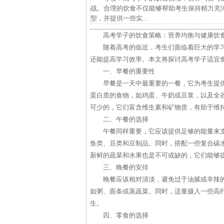
战。合理的饮食不仅能够帮助考生保持精力充
型，并提供一些实...
高考学子的饮食策略：营养均衡与健康饮
随着高考的临近，考生们面临着巨大的学
还能提高学习效率。本文将探讨高考学子适宜
一、早餐的重要性
早餐是一天中最重要的一餐，它为考生提
蛋白质的食物，如鸡蛋、牛奶或豆浆，以及全
可少的，它们富含维生素和矿物质，有助于维
二、午餐的选择
午餐同样重要，它应该提供足够的能量来
鱼类、豆类和豆制品。同时，搭配一些复合碳
新鲜的蔬菜和水果也是不可或缺的，它们能够
三、晚餐的安排
晚餐应该相对清淡，避免过于油腻或辛辣
如粥、面条或蒸蔬菜。同时，适量摄入一些高
生。
四、零食的选择