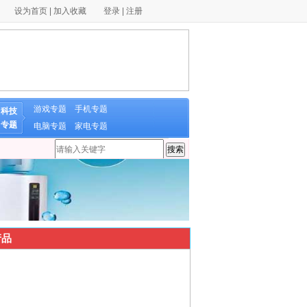
设为首页
|
加入收藏
登录
|
注册
游戏专题
手机专题
科技
专题
电脑专题
家电专题
品