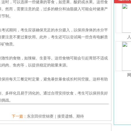
。这时，可以选择一些健康的零食，如坚果、酸奶或水果。这些食
养。然而，需要注意的是，过多的糖分和油脂摄入可能会对健康产
所节制。
在考试期间，考生应该确保充足的水分摄入，以保持身体的水分平
但要注意不要过量饮用。此外，考生还可以尝试喝一些含有电解质
和矿物质。
刺激性的食物，如辣椒、生姜等。这些食物可能会引起胃部不适或
如鸡肉、鱼肉等，以提供稳定的能量来源。
量保持每天三餐定时定量，避免暴饮暴食或长时间空腹。这样有助
衡、多样化且易于消化的。通过合理安排饮食，考生可以保持良好
的挑战。
下一篇：
东京田径世锦赛｜接受遗憾、期待