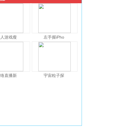
人人游戏瘦
左手握iPho
网络直播新
宇宙粒子探