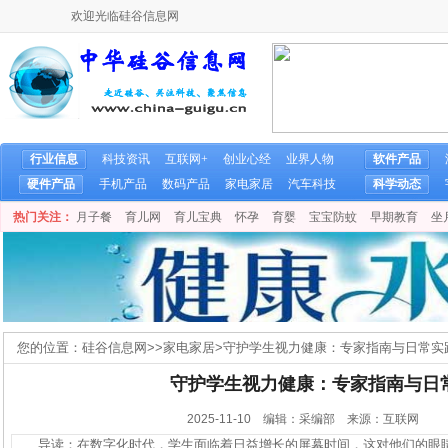
欢迎光临硅谷信息网
行业信息
科技资讯
互联网+
创业心经
业界人物
软件产品
硬件产品
手机产品
数码产品
家电家居
汽车科技
科学动态
热门关注：
月子餐
育儿网
育儿宝典
怀孕
育婴
宝宝防蚊
早期教育
坐
您的位置：
硅谷信息网
>>
家电家居
>
守护学生视力健康：专家指南与日常实
守护学生视力健康：专家指南与日
2025-11-10 编辑：采编部 来源：互联网
导读：在数字化时代，学生面临着日益增长的屏幕时间，这对他们的眼睛