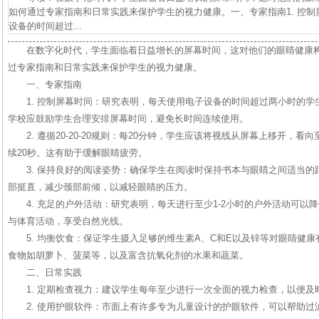
如何通过专家指南和日常实践来保护学生的视力健康。一、专家指南1. 控
设备的时间超过...
在数字化时代，学生面临着日益增长的屏幕时间，这对他们的眼睛健康
过专家指南和日常实践来保护学生的视力健康。
一、专家指南
1. 控制屏幕时间：研究表明，每天使用电子设备的时间超过两小时的
学校应鼓励学生合理安排屏幕时间，避免长时间连续使用。
2. 遵循20-20-20规则：每20分钟，学生应该将视线从屏幕上移开，看
续20秒。这有助于缓解眼睛疲劳。
3. 保持良好的阅读姿势：确保学生在阅读时保持书本与眼睛之间适当的
部挺直，减少颈部前倾，以减轻眼睛的压力。
4. 充足的户外活动：研究表明，每天进行至少1-2小时的户外活动可
与体育活动，享受自然光线。
5. 均衡饮食：保证学生摄入足够的维生素A、C和E以及锌等对眼睛健
食物如胡萝卜、菠菜等，以及富含抗氧化剂的水果和蔬菜。
二、日常实践
1. 定期检查视力：建议学生每年至少进行一次全面的视力检查，以便及
2. 使用护眼软件：市面上有许多专为儿童设计的护眼软件，可以帮助