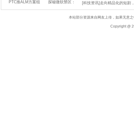
PTC推ALM方案组
探秘微软禁区：
[
科技资讯
]
走向精品化的短剧
本站部分资源来自网友上传，如果无意之
Copyright @ 