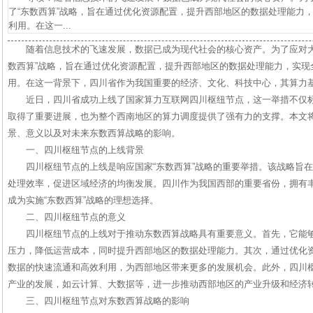
了“东数西算”战略，旨在通过优化资源配置，提升西部地区的数据处理能力
利用。在这一...
随着信息技术的飞速发展，数据已成为现代社会的核心资产。为了应对大
数西算”战略，旨在通过优化资源配置，提升西部地区的数据处理能力，实现
用。在这一背景下，四川省作为我国重要的经济、文化、科技中心，其算力
近日，四川省成功上线了国家算力互联网四川枢纽节点，这一举措不仅
取得了重要进展，也为整个西南地区的算力调度提供了强有力的支撑。本文
景、意义以及对未来东数西算战略的影响。
一、四川枢纽节点的上线背景
四川枢纽节点的上线是响应国家“东数西算”战略的重要举措。该战略旨
处理效率，促进区域经济的均衡发展。四川作为我国西部的重要省份，拥有
成为实施“东数西算”战略的理想选择。
二、四川枢纽节点的意义
四川枢纽节点的上线对于推动东数西算战略具有重要意义。首先，它能
压力，降低运营成本，同时提升西部地区的数据处理能力。其次，通过优化
数据的快速流通和高效利用，为西部地区带来更多的发展机会。此外，四川
产业的发展，如云计算、大数据等，进一步推动西部地区的产业升级和经济
三、四川枢纽节点对东数西算战略的影响