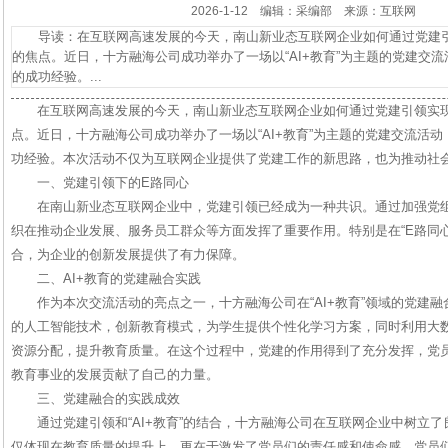
2026-1-12 编辑：采编部 来源：互联网
导读：在互联网高速发展的今天，南山新业态互联网企业如何通过党建引
的焦点。近日，十方融海公司成功举办了一场以“AI+教育”为主题的党建交
的成功经验。...
在互联网高速发展的今天，南山新业态互联网企业如何通过党建引领实
点。近日，十方融海公司成功举办了一场以“AI+教育”为主题的党建交流活
功经验。本次活动不仅为互联网企业提供了党建工作的新思路，也为推动社
一、党建引领下的E路同心
在南山新业态互联网企业中，党建引领已经成为一种共识。通过加强党
织在推动企业发展、服务员工群众等方面发挥了重要作用。特别是在“E路同
合，为企业的创新发展提供了有力保障。
二、AI+教育的党建融合实践
作为本次交流活动的亮点之一，十方融海公司在“AI+教育”领域的党建
的人工智能技术，创新教育模式，为学生提供个性化学习方案，同时利用大
资源分配，提升教育质量。在这个过程中，党建的作用得到了充分发挥，党
教育事业的发展贡献了自己的力量。
三、党建融合的实践成效
通过党建引领和“AI+教育”的结合，十方融海公司在互联网企业中树立
仅体现在教育质量的提升上，更在于激发了党员们的责任感和使命感。党员