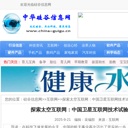
欢迎光临硅谷信息网
行业信息
科技资讯
互联网+
创业心经
业界人物
软件产品
硬件产品
手机产品
数码产品
家电家居
汽车科技
科学动态
热门关注：
育儿宝典
备孕
胎位
育儿网
早期教育
拔苗助长
胎教
宝宝
您的位置：
硅谷信息网
>>
互联网+
>
探索太空互联网：中国卫星互联网技术
探索太空互联网：中国卫星互联网技术试
2025-9-21 编辑：采编部 来源：互联网
导读：在科技飞速发展的今天，中国的航天事业再次迈出了坚实的一步。近