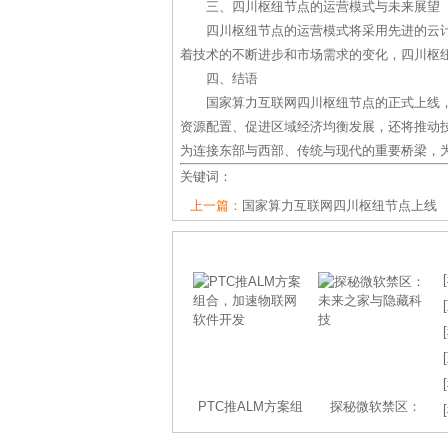
三、四川枢纽节点的运营模式与未来展望
四川枢纽节点的运营模式将采用先进的云
着技术的不断进步和市场需求的变化，四川枢
四、结语
国家算力互联网四川枢纽节点的正式上线，
资源配置、促进区域经济均衡发展，还将推动
为连接东部与西部、传统与现代的重要桥梁，
关键词：
上一篇：
国家算力互联网四川枢纽节点上线
[
[
[
[
[
PTC推ALM方案组
探秘微软禁区：
[