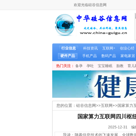
欢迎光临硅谷信息网
行业信息
科技资讯
互联网+
创业心经
硬件产品
手机产品
数码产品
家电家居
热门关注：
备孕
孕吐
宝宝睡眠
胎教
育儿
您的位置：
硅谷信息网
>>
互联网+
>
国家算力
国家算力互联网四川枢纽
2025-12-3
导读：随着信息技术的飞速发展，全球数据量