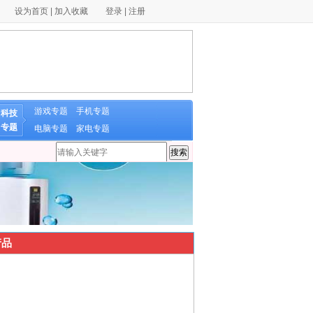
设为首页
|
加入收藏
登录
|
注册
游戏专题
手机专题
科技
专题
电脑专题
家电专题
品