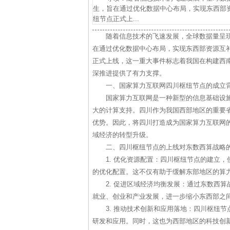
生，旨在通过优化数据中心布局，实现东西部
纽节点正式上...
随着信息技术的飞速发展，全球数据量呈现
在通过优化数据中心布局，实现东西部资源互
正式上线，这一重大事件标志着我国在构建西
深推进提供了有力支撑。
一、国家算力互联网四川枢纽节点的成立
国家算力互联网是一种新型的信息基础设
大的计算支持。四川作为我国西部地区的重要
优势。因此，将四川打造成为国家算力互联网
域经济的转型升级。
二、四川枢纽节点的上线对东数西算战略
1. 优化资源配置：四川枢纽节点的建立
的优化配置。这不仅有助于缓解东部地区的算
2. 促进区域经济均衡发展：通过东数西
就业、创业和产业发展，进一步缩小东西部之
3. 推动技术创新和应用落地：四川枢纽
研发和应用。同时，这也为西部地区的科技创