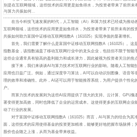
别是在互联网领域，这些技术的应用更是如鱼得水，为投资者带来了前所未有
与算力共振如何...
在当今科技飞速发展的时代，人工智能（AI）和算力技术已经成为推动
互联网领域，这些技术的应用更是如鱼得水，为投资者带来了前所未有的投资
共振如何助力富国中证移动互联网指数A（161025）实现净值的显著增长。
首先，我们需要了解什么是富国中证移动互联网指数A（161025）。
指数基金，该指数涵盖了移动互联网行业中的龙头企业，包括但不限于智能
这些企业通常具有较高的盈利能力和成长潜力，因此被视为投资者关注的焦
接下来，我们来谈谈AI与算力技术对互联网行业的影响。随着人工智能
应用也日益广泛。例如，通过深度学习算法，AI可以自动识别图像、语音等
理的效率和准确性。此外，AI还可以用于智能推荐系统，为用户提供个性化
户。
而算力技术的发展则为这些AI应用提供了强大的支持。云计算、GPU集
署变得更加高效，同时也降低了企业的运营成本。这使得更多的互联网企业能
动了行业的发展。
对于富国中证移动互联网指数A（161025）而言，AI与算力的结合为
面，这些技术的应用使得基金的投资更加精准，能够更好地把握市场脉搏；
股价也会随之上涨，从而为基金带来收益。