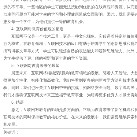
源的不平等。一些地区的学生可能无法接触到优质的在线课程和资源，从而
欺凌等问题也可能对学生的学习和心理健康造成负面影响。因此，我们需要
惠及每一个学生，为他们提供平等的教育机会。
4. 互联网对教育价值观的塑造
互联网不仅是一个技术工具，更是一种文化现象。它传递着特定的价值
行为模式。在教育领域，互联网技术的应用有助于培养学生的创新思维和批
撰写博客文章等方式，学生可以锻炼自己的表达能力和逻辑思维能力。此外
为学生提供了更广阔的视野和更丰富的学习资源。
5. 互联网对教育未来的展望
展望未来，互联网将继续深刻影响教育领域的发展。随着人工智能、大
得更加个性化、智能化和高效化。我们将看到更多的创新教学方法和技术应
验。同时，我们也应关注互联网带来的挑战，如网络安全问题、数字鸿沟等
我们才能确保互联网技术真正造福于教育事业，为培养更多优秀人才做出贡
6. 结语
总之，互联网对教育的影响是多方面的。它既为教育带来了新的机遇和
联网技术的同时保持教育的核心价值。在未来的发展中，我们需要继续探索
和发展。
关键词：