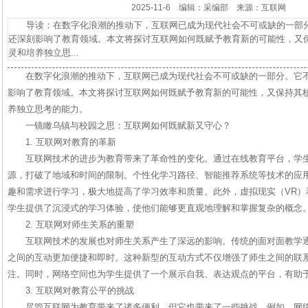
2025-11-6 编辑：采编部 来源：互联网
导读：在数字化浪潮的推动下，互联网已成为现代社会不可或缺的一部分
还深刻影响了教育领域。本文将探讨互联网如何既赋予教育新的可能性，又
灵和培养独立思...
在数字化浪潮的推动下，互联网已成为现代社会不可或缺的一部分。它
影响了教育领域。本文将探讨互联网如何既赋予教育新的可能性，又保持其
养独立思考的能力。
一镜瞰乌镇与校园之思：互联网如何既赋新又守心？
1. 互联网对教育的革新
互联网技术的进步为教育带来了革命性的变化。通过在线教育平台，学
源，打破了地域和时间的限制。个性化学习路径、智能推荐系统等技术的应
趣和需求进行学习，极大地提高了学习效率和质量。此外，虚拟现实（VR）
学生提供了沉浸式的学习体验，使他们能够更直观地理解和掌握复杂的概念
2. 互联网对师生关系的重塑
互联网技术的发展也对师生关系产生了深远的影响。传统的面对面教学
之间的互动更加便捷和即时。这种新型的互动方式不仅增强了师生之间的联
注。同时，网络空间也为学生提供了一个展示自我、表达观点的平台，有助
3. 互联网对教育公平的挑战
尽管互联网为教育带来了诸多便利，但它也带来了一些挑战。例如，网