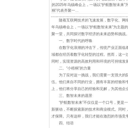
的2025年乌镇峰会上，一场以“护航数智未来
桐”代表齐聚一...
随着互联网技术的飞速发展，数字化、网络
年乌镇峰会上，一场以“护航数智未来”为主题的
聚一堂，共同探讨数字经济的未来趋势和挑战
一、数字时代的呼唤
在数字化浪潮的冲击下，传统产业正面临
域都在经历着数字化转型的过程。然而，这一
同时，实现资源的高效利用和环境的可持续发
二、“小梧桐”的力量
为了应对这一挑战，我们需要一支强大的队
伍。他们来自不同的行业，拥有丰富的经验和
上，他们将分享自己的经验和见解，为其他企
三、数智未来的愿景
“护航数智未来”不仅仅是一个口号，更是
新驱动，不断探索新的技术和商业模式。同时
才保障。只有这样，我们才能在激烈的市场竞
四、结语