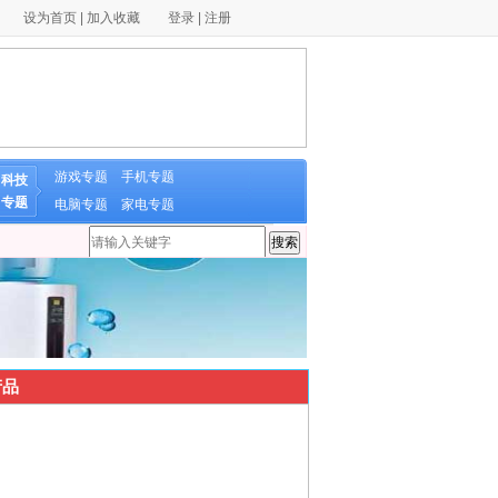
设为首页
|
加入收藏
登录
|
注册
游戏专题
手机专题
科技
专题
电脑专题
家电专题
品