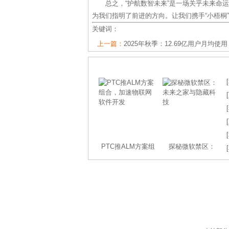
总之，“护航数智未来”是一场关乎未来命
为我们指明了前进的方向。让我们携手“小梧桐
关键词：
上一篇：
2025年秋季：12.69亿用户月均使用
[
[
[
[
[
PTC推ALM方案组
探秘微软禁区：
[