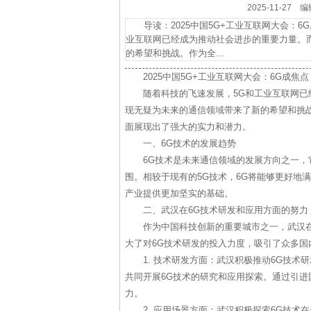
2025-11-2
导读：2025中国5G+工业互联网大会：6
业互联网已经成为推动社会进步的重要力量。
的希望和挑战。作为全...
2025中国5G+工业互联网大会：6G成
随着科技的飞速发展，5G和工业互联网已
现无疑为未来的通信领域带来了新的希望和挑
面展现出了强大的实力和潜力。
一、6G技术的发展趋势
6G技术是未来通信领域的发展方向之一
围。相较于现有的5G技术，6G将能够更好地
产业提供更加坚实的基础。
二、武汉在6G技术研发和应用方面的努力
作为中国科技创新的重要城市之一，武汉
大了对6G技术研发的投入力度，吸引了众多
1. 技术研发方面：武汉积极推动6G技
共同开展6G技术的研究和应用探索。通过引
力。
2. 应用场景方面：武汉积极探索6G技