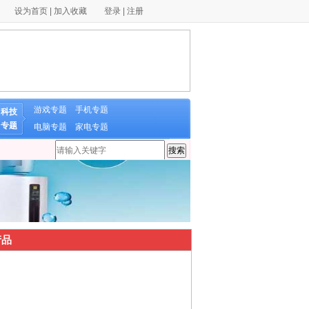
设为首页
|
加入收藏
登录
|
注册
游戏专题
手机专题
科技
专题
电脑专题
家电专题
品