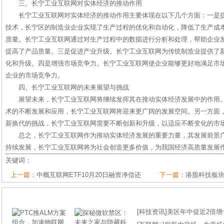
三、长宁工业互联网对实体经济的推动作用
长宁工业互联网对实体经济的推动作用主要体现在以下几个方面：一是
技术，长宁区的制造业企业实现了生产过程的优化和自动化，降低了生产成
质量。长宁工业互联网通过对生产过程中的数据进行分析和处理，帮助企业
提高了产品质量。三是促进产业升级。长宁工业互联网为传统制造业提供了
化和升级。四是增强市场竞争力。长宁工业互联网使企业能够更好地满足市
企业的市场竞争力。
四、长宁工业互联网的未来展望与挑战
展望未来，长宁工业互联网将继续发挥其在推动实体经济发展中的作用。
术的不断发展和应用，长宁工业互联网将迎来更广阔的发展空间。另一方面
新换代的挑战，长宁工业互联网需要不断创新和升级，以适应不断变化的市
总之，长宁工业互联网作为推动实体经济发展的重要力量，其发展前景
持续发展，长宁工业互联网将为社会创造更多价值，为我国经济高质量发展
关键词：
上一篇：
中概互联网ETF10月20日融资净偿还
下一篇：
港股科技板块
[
科技资讯
]
美区年中促近2倍增长