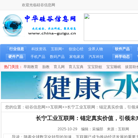
欢迎光临硅谷信息网
行业信息
科技资讯
互联网+
创业心经
业界人物
软件产品
硬件产品
手机产品
数码产品
家电家居
汽车科技
科学动态
热门关注：
早期教育
胎教
育儿网
育儿宝典
宝宝防蚊
宝宝睡眠
拔苗助
您的位置：
硅谷信息网
>>
互联网+
>
长宁工业互联网：锚定真实价值，引领
长宁工业互联网：锚定真实价值，引领未
2025-10-29 编辑：采编部 来源：互联网
导读：随着全球数字化转型的加速，互联网已成为推动经济发展的重要力