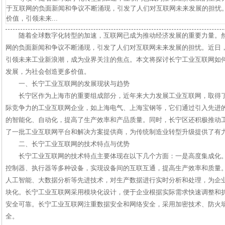
于互联网的负面新闻和争议不断涌现，引发了人们对互联网未来发展的担忧
价值，引领未来...
随着全球数字化转型的加速，互联网已成为推动经济发展的重要力量。
网的负面新闻和争议不断涌现，引发了人们对互联网未来发展的担忧。近日
引领未来工业新浪潮，成为业界关注的焦点。本文将探讨长宁工业互联网如
发展，为社会创造更多价值。
一、长宁工业互联网的发展现状与趋势
长宁区作为上海市的重要组成部分，近年来大力发展工业互联网，取得
际竞争力的工业互联网企业，如上海电气、上海宝钢等，它们通过引入先进
的智能化、自动化，提高了生产效率和产品质量。同时，长宁区还积极推动
了一批工业互联网平台和解决方案提供商，为传统制造业转型升级提供了有
二、长宁工业互联网的技术特点与优势
长宁工业互联网的技术特点主要体现在以下几个方面：一是高度集成化
控制器、执行器等多种设备，实现设备间的互联互通，提高生产效率和质量
人工智能、大数据分析等先进技术，对生产数据进行实时分析和处理，为企
块化。长宁工业互联网采用模块化设计，便于企业根据实际需求快速调整和
安全可靠。长宁工业互联网注重数据安全和网络安全，采用加密技术、防火
全。