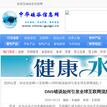
欢迎光临硅谷信息网
行业信息
科技资讯
互联网+
创业心经
业界人物
软件产品
硬件产品
手机产品
数码产品
家电家居
汽车科技
科学动态
热门关注：
胎教
早期教育
拔苗助长
备孕
育婴
育儿宝典
育儿网
怀孕
您的位置：
硅谷信息网
>>
互联网+
>
DNS错误如何引发全球互联网混乱？
DNS错误如何引发全球互联网混
2025-10-23 编辑：采编部 来源：互联网
导读：在当今这个信息爆炸的时代，互联网已成为我们生活中不可或缺的