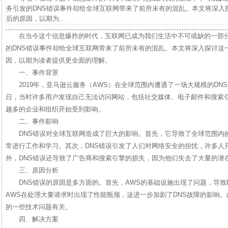
务引发的DNS错误事件却给全球互联网带来了前所未有的混乱。本文将深入
后的原因，以期为...
在当今这个信息爆炸的时代，互联网已成为我们生活中不可或缺的一部
的DNS错误事件却给全球互联网带来了前所未有的混乱。本文将深入探讨这
因，以期为读者提供更全面的理解。
一、事件背景
2019年，亚马逊云服务（AWS）在全球范围内遭遇了一场大规模的DNS故
日，当时许多用户发现自己无法访问网站，包括社交媒体、电子邮件和搜索
越多的企业和组织开始受到影响。
二、事件影响
DNS错误对全球互联网造成了巨大的影响。首先，它导致了全球范围内
常进行工作和学习。其次，DNS错误引发了人们对网络安全的担忧，许多人
外，DNS错误还导致了广告商和搜索引擎的损失，因为他们失去了大量的潜
三、原因分析
DNS错误的原因是多方面的。首先，AWS的基础设施出现了问题，导致
AWS在处理大量请求时出现了性能瓶颈，这进一步加剧了DNS故障的影响。
的一些技术问题有关。
四、解决方案