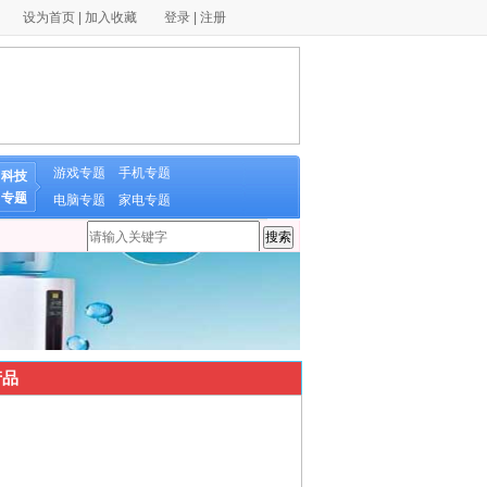
设为首页
|
加入收藏
登录
|
注册
游戏专题
手机专题
科技
专题
电脑专题
家电专题
品