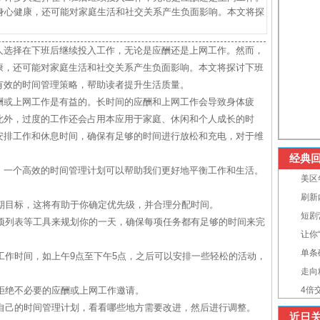
身心健康，还可能对家庭生活和社交关系产生负面影响。本文将探
人选择在下班后继续投入工作，无论是应酬还是上网工作。然而，
康，还可能对家庭生活和社交关系产生负面影响。本文将探讨下班
有效的时间管理策略，帮助读者提升生活质量。
酬或上网工作是有益的。长时间的应酬和上网工作会导致身体疲
此外，过度的工作还会占用本应用于家庭、休闲和个人成长的时
安排工作和休息时间，确保有足够的时间进行放松和充电，对于维
经典回
。一个高效的时间管理计划可以帮助我们更好地平衡工作和生活。
美区
刷新
短期目标，这将有助于你确定优先级，并合理分配时间。
短剧
事项列表等工具来规划你的一天，确保每项任务都有足够的时间来完
让你
单条
的工作时间，如上午9点至下午5点，之后可以安排一些轻松的活动，
走向
怕拒绝不必要的应酬或上网工作邀请。
4倍
顾自己的时间管理计划，看看哪些地方需要改进，然后进行调整。
近日关