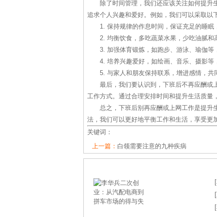
除了时间管理，我们还应该关注如何提升
追求个人兴趣和爱好。例如，我们可以采取以
1. 保持规律的作息时间，保证充足的睡
2. 均衡饮食，多吃蔬菜水果，少吃油腻
3. 加强体育锻炼，如跑步、游泳、瑜伽
4. 培养兴趣爱好，如绘画、音乐、摄影
5. 与家人和朋友保持联系，增进感情，
最后，我们要认识到，下班后不再应酬或
工作方式。通过合理安排时间和提升生活质量
总之，下班后别再应酬或上网工作是提升
法，我们可以更好地平衡工作和生活，享受更
关键词：
上一篇：
白领需要注意的九种疾病
[
[
[