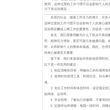
然而，这种过度的工作习惯不仅会影响个人的
讨下班后别再应...
在现代社会，随着工作压力的增大，许多
这种过度的工作习惯不仅会影响个人的身心健
后别再应酬或上网工作的重要性，并提供一些
首先，我们需要理解为什么下班后不再应
劳、精神压力增加，甚至可能引发健康问题。
间，从而影响个人的整体幸福感。因此，合理
持身心健康至关重要。
接下来，我们来谈谈如何有效地管理时间
以下是一些实用的建议：
1. 制定清晰的目标：明确自己的长期和
2. 使用时间管理工具：利用日历、待办
成。
3. 划分工作时间和休息时间：设定固定
如阅读、运动等。
4. 学会拒绝：了解自己的极限，不要害
5. 定期评估和调整：每隔一段时间，回