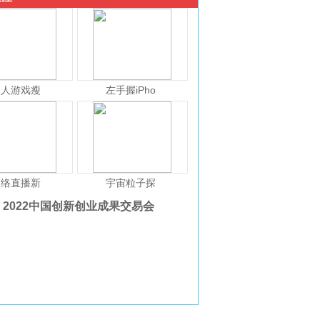
人人游戏瘦
左手握iPho
网络直播新
宇宙粒子探
2022中国创新创业成果交易会