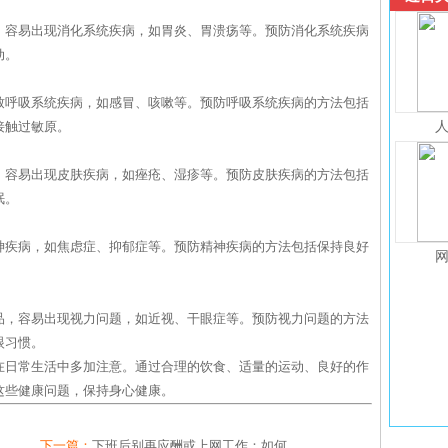
，容易出现消化系统疾病，如胃炎、胃溃疡等。预防消化系统疾病
动。
致呼吸系统疾病，如感冒、咳嗽等。预防呼吸系统疾病的方法包括
接触过敏原。
，容易出现皮肤疾病，如痤疮、湿疹等。预防皮肤疾病的方法包括
眠。
神疾病，如焦虑症、抑郁症等。预防精神疾病的方法包括保持良好
品，容易出现视力问题，如近视、干眼症等。预防视力问题的方法
眼习惯。
在日常生活中多加注意。通过合理的饮食、适量的运动、良好的作
这些健康问题，保持身心健康。
下一篇：
下班后别再应酬或上网工作：如何