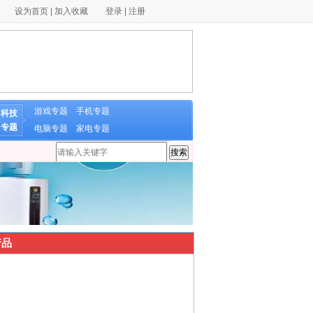
设为首页
|
加入收藏
登录
|
注册
游戏专题
手机专题
科技
专题
电脑专题
家电专题
品