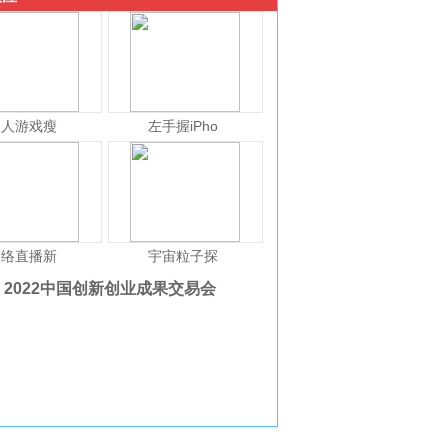
人人游戏瘦
左手握iPho
网络直播新
宇宙粒子探
2022中国创新创业成果交易会