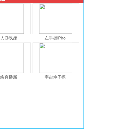
人人游戏瘦
左手握iPho
网络直播新
宇宙粒子探