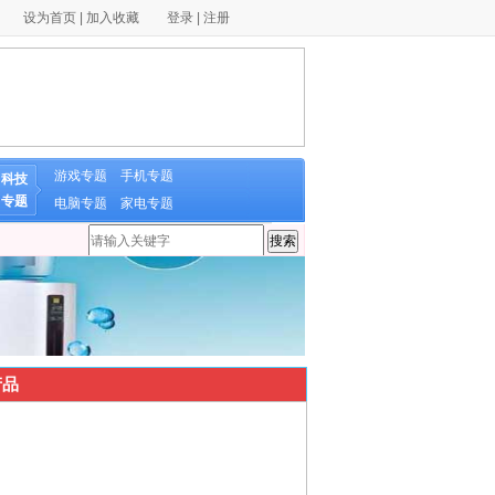
设为首页
|
加入收藏
登录
|
注册
游戏专题
手机专题
科技
专题
电脑专题
家电专题
品