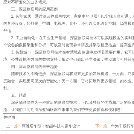
应对不断变化的业务场景。
三、深蓝物联网的应用案例
1. 智能家居：通过深蓝物联网技术，家庭中的电器可以实现互联互通，
的各种设备，如灯光、空调、电视等。此外，还可以实现语音控制、场景模
舒适。
2. 工业自动化：在工业生产领域，深蓝物联网技术可以实现设备的实
个设备的数据采集和分析，可以及时发现异常情况并采取相应措施，提高生
3. 智慧城市：深蓝物联网技术在智慧城市建设中发挥着重要作用。它
境、公共设施等方面的数据支持，帮助他们做出科学决策，推动城市可持续
四、深蓝物联网的未来趋势
随着技术的不断进步，深蓝物联网将迎来更多的发展机遇。一方面，它
度融合，实现更高层次的智能化；另一方面，它将拓展到更多领域，如农业
利。
五、结语
深蓝物联网作为一种前沿的物联网技术，正以其独特的优势和广泛的应
流。让我们共同期待深蓝物联网在未来为我们带来更多惊喜和便利吧！
关键词：
上一篇：
阿维塔车型：智能科技与豪华设计
下一篇：
华为车载行