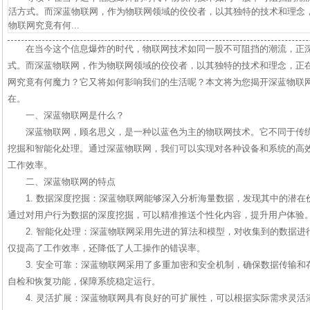
活方式。而深蓝物联网，作为物联网领域的佼佼者，以其独特的技术和理念
物联网究竟有何...
在当今这个信息爆炸的时代，物联网技术如同一股不可阻挡的潮流，正
式。而深蓝物联网，作为物联网领域的佼佼者，以其独特的技术和理念，正
网究竟有何魔力？它又将如何影响我们的生活呢？本文将为您揭开深蓝物联
在。
一、深蓝物联网是什么？
深蓝物联网，顾名思义，是一种以蓝色为主的物联网技术。它不同于传
挖掘和智能化处理。通过深蓝物联网，我们可以实现对各种设备和系统的高
工作效率。
二、深蓝物联网的特点
1. 数据深度挖掘：深蓝物联网能够深入分析海量数据，发现其中的潜
通过对用户行为数据的深度挖掘，可以精准推送个性化内容，提升用户体验
2. 智能化处理：深蓝物联网采用先进的算法和模型，对收集到的数据
仅提高了工作效率，还降低了人工操作的错误率。
3. 安全可靠：深蓝物联网采用了多重加密和安全机制，确保数据传输
自检和恢复功能，保障系统稳定运行。
4. 灵活扩展：深蓝物联网具有良好的可扩展性，可以根据实际需求灵