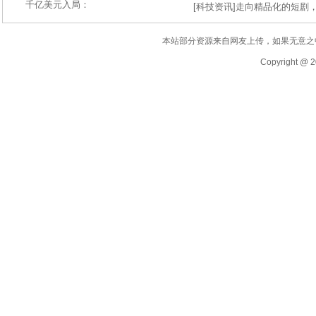
千亿美元入局：
[
科技资讯
]
走向精品化的短剧
本站部分资源来自网友上传，如果无意之
Copyright @ 