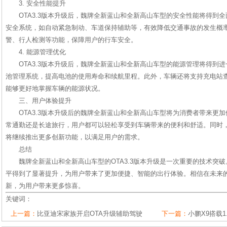
3. 安全性能提升
OTA3.3版本升级后，魏牌全新蓝山和全新高山车型的安全性能将得到
安全系统，如自动紧急制动、车道保持辅助等，有效降低交通事故的发生概
警、行人检测等功能，保障用户的行车安全。
4. 能源管理优化
OTA3.3版本升级后，魏牌全新蓝山和全新高山车型的能源管理将得到
池管理系统，提高电池的使用寿命和续航里程。此外，车辆还将支持充电站
能够更好地掌握车辆的能源状况。
三、用户体验提升
OTA3.3版本升级后的魏牌全新蓝山和全新高山车型将为消费者带来更
常通勤还是长途旅行，用户都可以轻松享受到车辆带来的便利和舒适。同时
将继续推出更多创新功能，以满足用户的需求。
总结
魏牌全新蓝山和全新高山车型的OTA3.3版本升级是一次重要的技术突
平得到了显著提升，为用户带来了更加便捷、智能的出行体验。相信在未来
新，为用户带来更多惊喜。
关键词：
上一篇：
比亚迪宋家族开启OTA升级辅助驾驶
下一篇：
小鹏X9搭载1