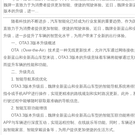
魏牌一直致力于为消费者提供更加智能、便捷的驾驶体验。近日，魏牌全新蓝山
版本的升级，进一...
随着科技的不断进步，汽车智能化已经成为行业发展的重要趋势。作为
直致力于为消费者提供更加智能、便捷的驾驶体验。近日，魏牌全新蓝山和全新
升级，进一步提升了车辆的智慧化水平，为用户带来了全新的出行体验。
一、OTA3.3版本升级概述
OTA（Over-the-Air）技术是一种无线更新技术，允许汽车通过网
全新蓝山和全新高山车型来说，OTA3.3版本的升级意味着车辆将能够通过
而提升车辆的性能和功能。
二、升级亮点
1. 智能导航系统优化
OTA3.3版本升级后，魏牌全新蓝山和全新高山车型的智能导航系统将
指令或手机APP进行操作，实现更精准的路线规划和实时路况更新。此外，
行驶过程中能够随时获取最准确的导航信息。
2. 智能互联功能增强
OTA3.3版本升级后，魏牌全新蓝山和全新高山车型的智能互联功能将
APP与车辆进行深度互动，实现远程控制、在线娱乐等功能。同时，车辆还
如智能家居、智能穿戴设备等，为用户提供更加便捷的生活方式。