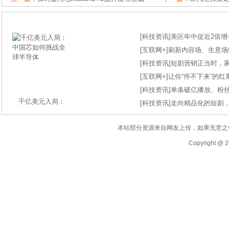
[
科技资讯
]
美区年中促近2倍增长
[
互联网+
]
刷新内容场、生意场纪录
[
科技资讯
]
短剧营销正当时，
[
互联网+
]
让你“停不下来”的
[
科技资讯
]
单条破亿播放、粉丝
千亿美元入局：
[
科技资讯
]
走向精品化的短剧
本站部分资源来自网友上传，如果无意之
Copyright @ 