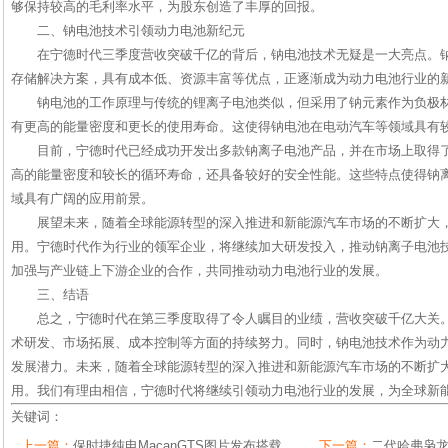
够保持较高的毛利率水平，为股东创造了丰厚的回报。
二、钠电池技术引领动力电池新纪元
在宁德时代三季度营收突破千亿的背后，钠电池技术无疑是一大亮点。
存储解决方案，具有成本低、资源丰富等优点，正逐渐成为动力电池行业的
钠电池的工作原理与传统的锂离子电池类似，但采用了钠元素作为负极
有更高的能量密度和更长的使用寿命。这使得钠电池在电动汽车等领域具有
目前，宁德时代已经成功开发出多款钠离子电池产品，并在市场上取得
高的能量密度和较长的循环寿命，还具备较好的安全性能。这些特点使得钠
域具有广阔的应用前景。
展望未来，随着全球能源转型的深入推进和新能源汽车市场的不断扩大
用。宁德时代作为行业的领军企业，将继续加大研发投入，推动钠离子电池
加强与产业链上下游企业的合作，共同推动动力电池行业的发展。
三、结语
总之，宁德时代在第三季度取得了令人瞩目的业绩，营收突破千亿大关
术研发、市场拓展、成本控制等方面的持续努力。同时，钠电池技术作为动
发展潜力。未来，随着全球能源转型的深入推进和新能源汽车市场的不断扩
用。我们有理由相信，宁德时代将继续引领动力电池行业的发展，为全球新
关键词：
上一篇：
保时捷纯电MacanGTS图片发布搭载
下一篇：
二代哈弗枭龙