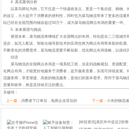
4. 真实案例分析
以菜鸟驿站为例，它不仅是一个快递收发点，更是一个集自提、购物、
的设立，大大提升了消费者的便利性，同时也为菜鸟物流带来了更多的流量
站已经在全国范围内铺设超过50万个，成为菜鸟物流网点布局的重要一环。
5. 未来展望与挑战
展望未来，菜鸟物流将继续扩大全国网点的布局，特别是在二三线城市
进步，如无人配送、智能仓储等新技术的应用也将为网点布局带来新的机遇
不断变化的消费需求，菜鸟物流需要不断创新，优化网点布局策略，以保持
结语
菜鸟物流的全国网点布局是一项系统工程，涉及到战略规划、资源配置
化网点布局，才能更好地服务于消费者，提升服务质量，实现可持续发展。
流服务商，享受便捷、高效的物流服务，是他们的基本需求。而对于菜鸟物
质量和效率，将是其持续关注的重点。
关键词：
上一篇：
消费者下订单后，电商企业背后的
下一篇：
小米的物流
[
科技资讯
]
美区年中促近2倍增长