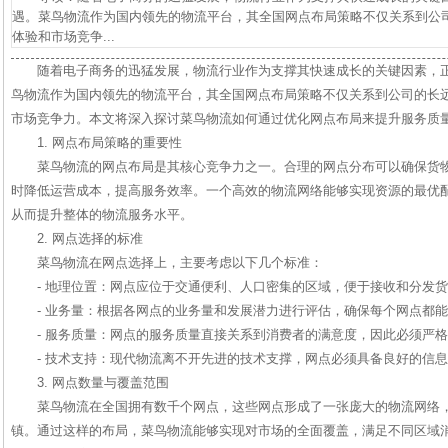
遇。菜鸟物流作为国内领先的物流平台，其全国网点布局策略不仅关系到公
体验和市场竞争...
随着电子商务的迅猛发展，物流行业作为支撑其快速成长的关键因素，
鸟物流作为国内领先的物流平台，其全国网点布局策略不仅关系到公司的长
市场竞争力。本文将深入探讨菜鸟物流如何通过优化网点布局来提升服务质
1. 网点布局策略的重要性
菜鸟物流的网点布局是其核心竞争力之一。合理的网点分布可以确保货
时降低运营成本，提高服务效率。一个高效的物流网络能够实现资源的最优
从而提升整体的物流服务水平。
2. 网点选择的标准
菜鸟物流在网点选择上，主要考虑以下几个标准：
- 地理位置：网点应位于交通便利、人口密集的区域，便于接收和分发
- 业务量：根据各网点的业务量和发展潜力进行评估，确保每个网点都
- 服务质量：网点的服务质量直接关系到消费者的满意度，因此必须严
- 技术支持：现代物流离不开先进的技术支撑，网点必须具备良好的信
3. 网点数量与覆盖范围
菜鸟物流在全国拥有数千个网点，这些网点形成了一张庞大的物流网络
镇。通过这样的布局，菜鸟物流能够实现对市场的全面覆盖，满足不同区域