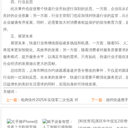
四、行业反思
此次事件也促使整个快递行业开始进行深刻的反思。一方面，企业应从
良好的企业形象；另一方面，行业主管部门也应加强对快递行业的监管，出
企业健康有序发展。同时，还需要加大对消费者权益保护的宣传教育力度，
持。
五、展望未来
展望未来，快递行业将继续面临诸多挑战和机遇。一方面，随着5G、人
将迎来更加智能化、高效率的发展；另一方面，随着消费者对服务质量要求
服务模式，提升服务水平，以满足市场的需求。只有如此，快递行业才能在
社会经济的发展做出更大的贡献。
总结而言，上海市网信办约谈圆通速递并责令整改的事件，不仅是对圆
行业的一次深刻反思。在未来的发展中，快递行业需要不断强化服务意识，
日益增长的美好生活需求的同时，实现自身的可持续发展。
关键词：
上一篇：
电商快件2025年实现零二次包装 环
下一篇：
德邦快递携
[
科技资讯
]
美区年中促近2倍增长