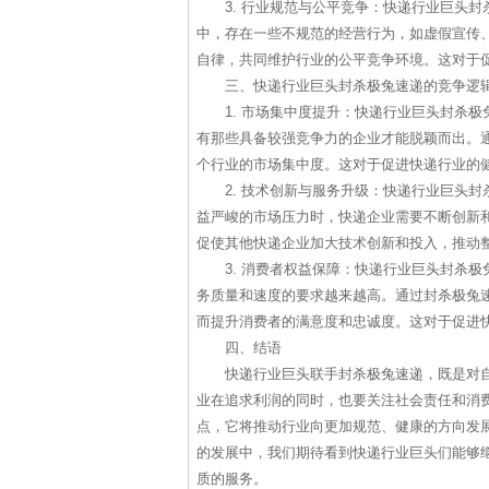
3. 行业规范与公平竞争：快递行业巨头
中，存在一些不规范的经营行为，如虚假宣传
自律，共同维护行业的公平竞争环境。这对于
三、快递行业巨头封杀极兔速递的竞争逻
1. 市场集中度提升：快递行业巨头封杀
有那些具备较强竞争力的企业才能脱颖而出。
个行业的市场集中度。这对于促进快递行业的
2. 技术创新与服务升级：快递行业巨头
益严峻的市场压力时，快递企业需要不断创新
促使其他快递企业加大技术创新和投入，推动
3. 消费者权益保障：快递行业巨头封杀
务质量和速度的要求越来越高。通过封杀极兔
而提升消费者的满意度和忠诚度。这对于促进
四、结语
快递行业巨头联手封杀极兔速递，既是对
业在追求利润的同时，也要关注社会责任和消
点，它将推动行业向更加规范、健康的方向发
的发展中，我们期待看到快递行业巨头们能够
质的服务。