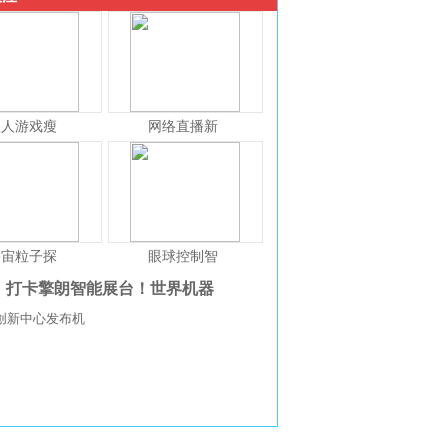
人人游戏瘦
网络直播新
宇宙粒子探
眼球控制智
打卡擎朗智能展台！世界机器
创新中心发布机