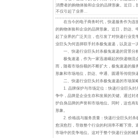
消费者的购物体验和企业的品牌形象。近日，
不仅引起了业界...
在当今的电子商务时代，快递服务作为连
的购物体验和企业的品牌形象。近日，韵达、
起了业界的广泛关注，也引发了对快递行业竞
业巨头为何选择联手封杀极兔速递，以及这一
一、快递行业巨头封杀极兔速递的背景分
极兔速递，作为一家迅速崛起的快递物流
而，随着市场份额的不断扩大，极兔速递的服
形象和市场地位，韵达、申通、圆通等传统快
二、快递行业巨头封杀极兔速递的市场策
1. 品牌保护与市场定位：快递行业巨头
争中，品牌是企业生存和发展的关键。通过封
护自身品牌的声誉和市场地位。同时，这也有
形象。
2. 价格战与服务质量：快递行业巨头封
愈演愈烈，导致整个行业的利润率不断下滑。
市场中的竞争地位。这对于整个快递行业的健