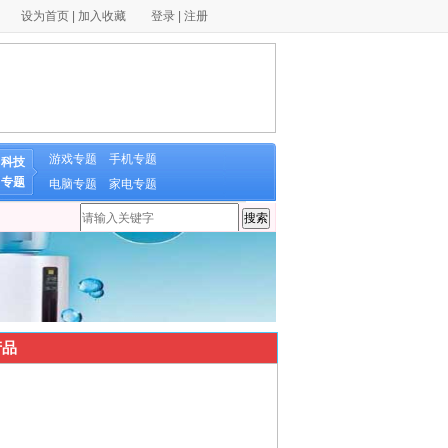
设为首页
|
加入收藏
登录
|
注册
游戏专题
手机专题
科技
专题
电脑专题
家电专题
品