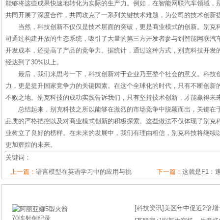
能够将这些成果快速地转化为实际的生产力。例如，在智能网联汽车领域，
共同开展了深度合作，共同攻克了一系列关键技术难题，为公司的技术创新
当然，科技创新不仅仅是技术层面的突破，更是商业模式的创新。别克
司通过构建开放的生态系统，吸引了大量的第三方开发者参与到智能网联汽
开发成本，还提高了产品的竞争力。据统计，通过这种方式，别克科技开发
经达到了30%以上。
最后，我们来思考一下，科技创新对于企业乃至整个社会的意义。科技
力，更是提升国家竞争力的关键因素。在这个全球化的时代，只有不断创新
不败之地。别克科技的成功实践告诉我们，只有坚持技术创新，才能赢得未
总结起来，别克科技之所以能够在激烈的市场竞争中脱颖而出，关键在
品质的严格把控以及对商业模式创新的积极探索。这些做法不仅体现了别克
业树立了良好的榜样。在未来的发展中，我们有理由相信，别克科技将继续
更加辉煌的未来。
关键词：
上一篇：
语言模型在英语学习中的应用与挑
下一篇：
这就是F1：
[
科技资讯
]
美区年中促近2倍增长