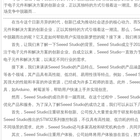
于电子元件和解决方案的创新企业，正以其独特的方式引领着这一潮流。那么，Se
场竞争中脱颖而...
在当今这个日新月异的时代，创新已成为推动社会进步的核心动力。而Seee
元件和解决方案的创新企业，正以其独特的方式引领着这一潮流。那么，Seeed
中脱颖而出的呢？它又是如何帮助用户实现创新梦想的呢？接下来，我们将深入探讨
首先，让我们来了解一下Seeed Studio的背景。Seeed Studio成
注于电子元件和解决方案的创新企业。自成立以来，Seeed Studio一直
电子元件和解决方案，以满足不同行业的需求。
接下来，我们来谈谈Seeed Studio的产品特点。Seeed Studio
等各个领域，其产品具有高性能、低功耗、易用性强等特点。例如，Seeed St
其强大的性能和丰富的外设资源，已经成为许多工程师的首选。此外，Seeed 
具，如Arduino、树莓派等，帮助用户快速上手并实现创意。
然而，Seeed Studio的成功并非一蹴而就。在这个过程中，Seeed S
优化产品和服务。为了深入了解Seeed Studio的成功之道，我们可以从以
首先，Seeed Studio注重研发和创新。公司投入大量资金用于研发
Seeed Studio推出的STM32系列微控制器，不仅具有高性能、低功耗
不同场景的需求。此外，Seeed Studio还与多家高校和研究机构合作，
其次，Seeed Studio注重用户体验。公司始终将用户体验放在首位