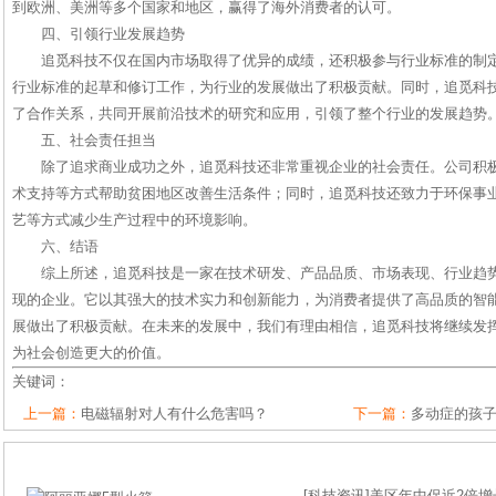
到欧洲、美洲等多个国家和地区，赢得了海外消费者的认可。
四、引领行业发展趋势
追觅科技不仅在国内市场取得了优异的成绩，还积极参与行业标准的制
行业标准的起草和修订工作，为行业的发展做出了积极贡献。同时，追觅科
了合作关系，共同开展前沿技术的研究和应用，引领了整个行业的发展趋势
五、社会责任担当
除了追求商业成功之外，追觅科技还非常重视企业的社会责任。公司积
术支持等方式帮助贫困地区改善生活条件；同时，追觅科技还致力于环保事
艺等方式减少生产过程中的环境影响。
六、结语
综上所述，追觅科技是一家在技术研发、产品品质、市场表现、行业趋
现的企业。它以其强大的技术实力和创新能力，为消费者提供了高品质的智
展做出了积极贡献。在未来的发展中，我们有理由相信，追觅科技将继续发
为社会创造更大的价值。
关键词：
上一篇：
电磁辐射对人有什么危害吗？
下一篇：
多动症的孩
[
科技资讯
]
美区年中促近2倍增长