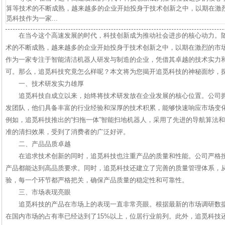
算等技术的不断成熟，越来越多的企业开始投身于技术创新之中，以期在激
觅科技作为一家...
在当今这个高速发展的时代，科技创新成为推动社会进步的核心动力。
术的不断成熟，越来越多的企业开始投身于技术创新之中，以期在激烈的市
作为一家专注于智能清洁机器人研发与制造的企业，凭借其卓越的技术实力
可。那么，追觅科技究竟怎么样呢？本文将为您揭开追觅科技的神秘面纱，
一、技术研发实力雄厚
追觅科技自成立以来，始终将技术研发放在企业发展的核心位置。公司
发团队，他们具备丰富的行业经验和深厚的技术积累，能够快速响应市场变
例如，追觅科技推出的“扫拖一体”智能扫地机器人，采用了先进的导航算法
准的清扫效果，受到了消费者的广泛好评。
二、产品品质卓越
在追求技术创新的同时，追觅科技也注重产品的质量和性能。公司严格
产品都能达到高品质要求。同时，追觅科技还建立了完善的质量管理体系，
验，每一个环节都严格把关，确保产品质量的稳定性和可靠性。
三、市场表现亮眼
追觅科技的产品在市场上的表现一直非常亮眼。根据最新的市场调研数
在国内市场的占有率已经达到了15%以上，位居行业前列。此外，追觅科技