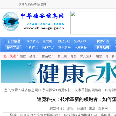
欢迎光临硅谷信息网
行业信息
科技资讯
互联网+
创业心经
业界人物
软件产品
硬件产品
手机产品
数码产品
家电家居
汽车科技
科学动态
热门关注：
胎位
坐月子
拔苗助长
育儿网
育婴
育儿宝典
胎教
月子餐
您的位置：
硅谷信息网
>>
宇宙探索
>
追觅科技：技术革新的领跑者，如何塑
追觅科技：技术革新的领跑者，如何
2026-1-25 编辑：采编部 来源：互联网
导读：在当今这个高速发展的时代，科技创新成为推动社会进步的核心动