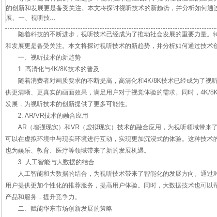
的创新和发展更是备受关注。本文将探讨视听技术的新趋势，并分析如何通
展。一、视听技...
随着科技的不断进步，视听技术已经成为了推动社会发展的重要力量。
和发展更是备受关注。本文将探讨视听技术的新趋势，并分析如何通过技术
一、视听技术的新趋势
1. 高清化与4K/8K技术的普及
随着消费者对画质要求的不断提高，高清化和4K/8K技术已经成为了视
供更清晰、更真实的画面效果，满足用户对于视觉体验的需求。同时，4K/8
发展，为视听技术的创新提供了更多可能性。
2. AR/VR技术的融合应用
AR（增强现实）和VR（虚拟现实）技术的融合应用，为视听领域带来
可以在虚拟环境中与现实环境进行互动，实现更加沉浸式的体验。这种技术
也为娱乐、教育、医疗等领域带来了新的发展机遇。
3. 人工智能与大数据的结合
人工智能和大数据的结合，为视听技术带来了智能化的发展方向。通过对
用户提供更加个性化的推荐服务，提高用户体验。同时，大数据技术也可以
产品和服务，提升竞争力。
二、赋能华东市场创新发展的策略