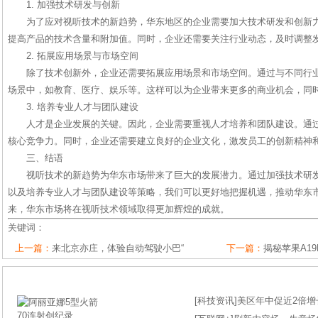
1. 加强技术研发与创新
为了应对视听技术的新趋势，华东地区的企业需要加大技术研发和创新
提高产品的技术含量和附加值。同时，企业还需要关注行业动态，及时调整
2. 拓展应用场景与市场空间
除了技术创新外，企业还需要拓展应用场景和市场空间。通过与不同行
场景中，如教育、医疗、娱乐等。这样可以为企业带来更多的商业机会，同
3. 培养专业人才与团队建设
人才是企业发展的关键。因此，企业需要重视人才培养和团队建设。通
核心竞争力。同时，企业还需要建立良好的企业文化，激发员工的创新精神
三、结语
视听技术的新趋势为华东市场带来了巨大的发展潜力。通过加强技术研
以及培养专业人才与团队建设等策略，我们可以更好地把握机遇，推动华东
来，华东市场将在视听技术领域取得更加辉煌的成就。
关键词：
上一篇：
来北京亦庄，体验自动驾驶小巴“
下一篇：
揭秘苹果A19
[
科技资讯
]
美区年中促近2倍增长