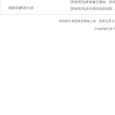
[
科技资讯
]
单条破亿播放、粉丝
阿丽亚娜5型火箭
[
科技资讯
]
走向精品化的短剧
本站部分资源来自网友上传，如果无意之
Copyright @ 