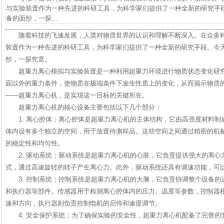
与实验装置作为一种先进的科研工具，为科学家们提供了一种全新的研究手
备的面纱，一探...
随着科技的飞速发展，人类对物质世界的认识和理解不断深入。在众多
装置作为一种先进的科研工具，为科学家们提供了一种全新的研究手段。今
纱，一探究竟。
超重力离心模拟与实验装置是一种利用超重力环境进行物质状态变化研
面以外的重力条件，使物质在极端条件下发生性质上的变化，从而揭示物质
——超重力离心机，是实现这一目标的关键所在。
超重力离心机的核心设备主要包括以下几个部分：
1. 离心腔体：离心腔体是超重力离心机的主体结构，它由高强度材料
体内设有多个独立的空间，用于放置待测样品。这些空间之间通过精密的机
的稳定性和均匀性。
2. 驱动系统：驱动系统是超重力离心机的心脏，它负责提供强大的离
式，通过高速旋转的转子产生离心力。此外，驱动系统还具有调速功能，可
3. 控制系统：控制系统是超重力离心机的大脑，它负责协调整个设备
和执行器等部件。传感器用于检测离心腔体内的压力、温度等参数，控制器
速和方向，执行器则负责控制电机的启停和速度调节。
4. 安全保护系统：为了确保实验的安全性，超重力离心机配备了完善