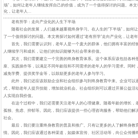
场”，如何让老年人继续发挥自己的价值，成为了一个值得探讨的问题。本文
化，让老年人...
老有所学：走向产业化的人生下半场
随着社会的发展，人们越来越重视终身学习。在人生的“下半场”，如何
了一个值得探讨的问题。本文将探讨如何通过“老有所学”走向产业化，让老
首先，我们需要认识到，老年人是一个庞大的群体，他们拥有丰富的经
人继续学习和成长，让他们的知识能够为社会带来价值。
其次，我们需要建立一个完善的终身教育体系。这个体系应该包括各种
座、实践操作等，以满足不同年龄段和不同需求的老年人的学习需求。同时
减免学费、提供奖学金等，以鼓励更多的老年人参与学习。
此外，我们还应该鼓励企业和社会组织参与到终身教育中来。企业可以
式，帮助老年人提升技能，增加就业机会。社会组织则可以通过开展公益活
人实现自我价值。
在这个过程中，我们还需要关注老年人的心理健康。随着年龄的增长，
孤独、焦虑、抑郁等。因此，我们应该提供一些心理咨询服务，帮助他们解
社会。
最后，我们要注重终身教育的普及和推广。只有让更多的人了解终身教
情。因此，我们应该通过各种渠道，如媒体宣传、社区活动等，向公众传播