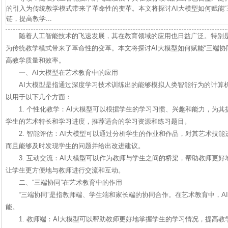
的引入为传统教学模式带来了革命性的变革。本文将探讨AI大模型如何赋能“
链，提高教学...
随着人工智能技术的飞速发展，其在教育领域的应用也日益广泛。特别是
为传统教学模式带来了革命性的变革。本文将探讨AI大模型如何赋能“三端协
高教学质量和效率。
一、AI大模型在艺术教育中的应用
AI大模型是指通过深度学习技术训练出的能够模拟人类智能行为的计算
以用于以下几个方面：
1. 个性化教学：AI大模型可以根据学生的学习习惯、兴趣和能力，为
学生的艺术特长和学习进度，推荐适合的学习资源和练习题目。
2. 智能评估：AI大模型可以通过分析学生的作业和作品，对其艺术技
而且能够及时发现学生的问题并给出改进建议。
3. 互动交流：AI大模型可以作为教师与学生之间的桥梁，帮助教师更
让学生更方便地与教师进行交流和互动。
二、“三端协同”在艺术教育中的作用
“三端协同”是指教师端、学生端和家长端的协同合作。在艺术教育中，AI
能。
1. 教师端：AI大模型可以帮助教师更好地掌握学生的学习情况，提高