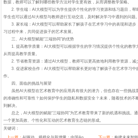
数据，教师可以了解到哪些教学方法对学生更有效，从而调整教学策略。
2. 学生端：AI大模型可以为学生提供个性化的学习资源和练习题目，
学生也可以通过AI大模型与教师进行互动交流，及时解决学习中遇到的问题
3. 家长端：AI大模型可以帮助家长了解孩子在艺术学习中的表现和进
习过程中来，共同促进孩子的艺术发展。
三、AI大模型赋能“三端协同”的优势
1. 提高教学质量：AI大模型可以根据学生的学习情况提供个性化的教
从而提高教学质量。
2. 节省教育资源：通过AI大模型，教师可以更高效地利用教学资源，
3. 促进家校合作：AI大模型可以帮助家长更好地了解孩子在艺术学习
作。
四、面临的挑战与展望
虽然AI大模型在艺术教育中的应用具有很大的潜力，但也存在一些挑战
的准确性和可靠性？如何保护学生的隐私和数据安全？未来，随着技术的不
到解决。
总之，AI大模型的赋能“三端协同”为艺术教育带来了新的机遇和挑战。
一个更加高效、个性化和互动的艺术教育生态链的形成。
关键词：
上一篇：
AI驱动、规模化与新增量：中国Ap
下一篇：
构建未来智