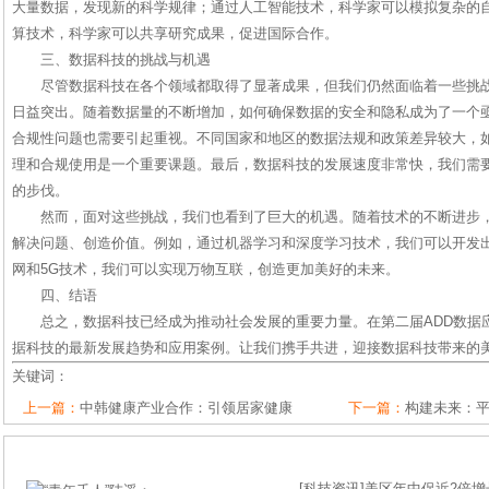
大量数据，发现新的科学规律；通过人工智能技术，科学家可以模拟复杂的
算技术，科学家可以共享研究成果，促进国际合作。
三、数据科技的挑战与机遇
尽管数据科技在各个领域都取得了显著成果，但我们仍然面临着一些挑
日益突出。随着数据量的不断增加，如何确保数据的安全和隐私成为了一个
合规性问题也需要引起重视。不同国家和地区的数据法规和政策差异较大，
理和合规使用是一个重要课题。最后，数据科技的发展速度非常快，我们需
的步伐。
然而，面对这些挑战，我们也看到了巨大的机遇。随着技术的不断进步
解决问题、创造价值。例如，通过机器学习和深度学习技术，我们可以开发
网和5G技术，我们可以实现万物互联，创造更加美好的未来。
四、结语
总之，数据科技已经成为推动社会发展的重要力量。在第二届ADD数据
据科技的最新发展趋势和应用案例。让我们携手共进，迎接数据科技带来的
关键词：
上一篇：
中韩健康产业合作：引领居家健康
下一篇：
构建未来：
[
科技资讯
]
美区年中促近2倍增长