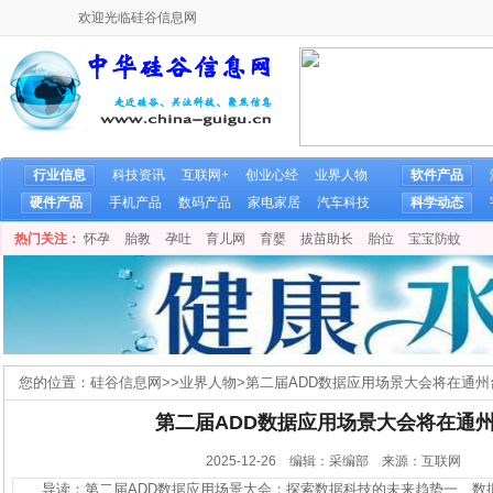
欢迎光临硅谷信息网
行业信息
科技资讯
互联网+
创业心经
业界人物
软件产品
硬件产品
手机产品
数码产品
家电家居
汽车科技
科学动态
热门关注：
怀孕
胎教
孕吐
育儿网
育婴
拔苗助长
胎位
宝宝防蚊
您的位置：
硅谷信息网
>>
业界人物
>
第二届ADD数据应用场景大会将在通州
第二届ADD数据应用场景大会将在通
2025-12-26 编辑：采编部 来源：互联网
导读：第二届ADD数据应用场景大会：探索数据科技的未来趋势一、数