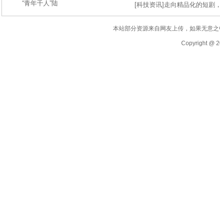
“青年千人”陆
[
科技资讯
]
走向精品化的短剧
本站部分资源来自网友上传，如果无意之
Copyright @ 