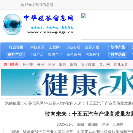
欢迎光临硅谷信息网
行业信息
科技资讯
互联网+
创业心经
业界人物
软件产品
硬件产品
手机产品
数码产品
家电家居
汽车科技
科学动态
热门关注：
月子餐
备孕
怀孕
胎位
胎教
宝宝睡眠
育儿网
育儿宝典
您的位置：
硅谷信息网
>>
业界人物
>
驶向未来：十五五汽车产业高质量发展
驶向未来：十五五汽车产业高质量发
2025-11-6 编辑：采编部 来源：互联网
导读：随着全球汽车产业的深刻变革，中国正站在新一轮科技革命和产业变