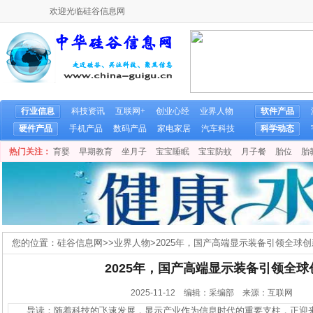
欢迎光临硅谷信息网
行业信息
科技资讯
互联网+
创业心经
业界人物
软件产品
硬件产品
手机产品
数码产品
家电家居
汽车科技
科学动态
热门关注：
育婴
早期教育
坐月子
宝宝睡眠
宝宝防蚊
月子餐
胎位
胎
您的位置：
硅谷信息网
>>
业界人物
>
2025年，国产高端显示装备引领全球
2025年，国产高端显示装备引领全球
2025-11-12 编辑：采编部 来源：互联网
导读：随着科技的飞速发展，显示产业作为信息时代的重要支柱，正迎来