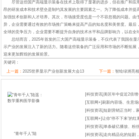
尽管这些国产高端显示装备在技术上取得了显著的进步，但在推广和应
昂的研发成本和技术壁垒是制约其发展的主要因素之一。为了降低成本并提
加强技术创新和人才培养。其次，市场接受度也是一个不容忽视的问题。由
异，企业需要通过有效的市场推广策略来提高产品的知名度和美誉度。最后
全球的竞争压力，企业需要不断提升自身的技术水平和品牌影响力，以在全
总结而言，2025年首发的三大国产高端显示装备，不仅代表了我国在
示产业的发展注入了新的活力。随着这些装备的广泛应用和市场的不断拓展
迎来更加辉煌的发展前景。
关键词：
上一篇：
2025世界显示产业创新发展大会13
下一篇：
智绘绿洲亮
[
科技资讯
]
美区年中促近2倍增长
[
互联网+
]
刷新内容场、生意场纪录
[
科技资讯
]
短剧营销正当时，
[
互联网+
]
让你“停不下来”的
[
科技资讯
]
单条破亿播放、粉丝
“青年千人”陆
[
科技资讯
]
走向精品化的短剧