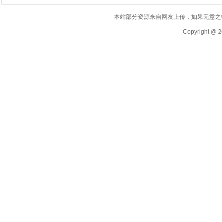
本站部分资源来自网友上传，如果无意之
Copyright @ 