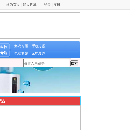
设为首页
|
加入收藏
登录
|
注册
游戏专题
手机专题
科技
专题
电脑专题
家电专题
品