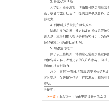
3. 推出优惠活动
为了吸引更多游客，博物馆可以定期推出
策；或者与旅行社合作，提供团体参观套餐。
影响力。
4. 利用科技手段提升服务效率
随着科技的发展，越来越多的博物馆开始
速入场；或者利用大数据分析游客行为，为游
还能够减少现场排队的时间。
5. 加强宣传推广
除了以上措施外，博物馆还需要加强宣传
动预告等内容，吸引更多的关注和参与。同时
物馆的社会影响力。
总之，破解“一票难求”现象需要博物馆从
客的需求，促进博物馆的可持续发展。相信在
市场。
关键词：
上一篇：
山东莱州：城市更新提升市民幸福