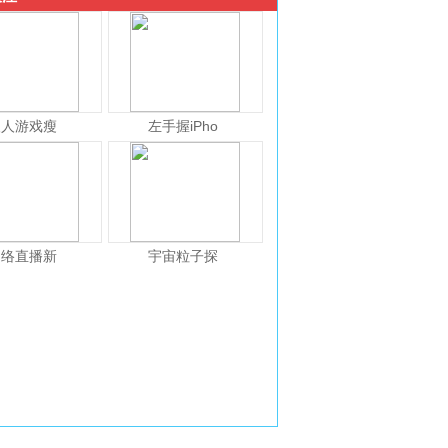
人人游戏瘦
左手握iPho
网络直播新
宇宙粒子探