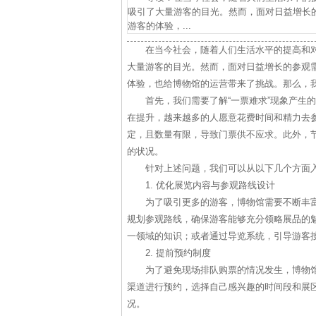
吸引了大量游客的目光。然而，面对日益增长的
游客的体验，...
在当今社会，随着人们生活水平的提高和
大量游客的目光。然而，面对日益增长的参观需
体验，也给博物馆的运营带来了挑战。那么，
首先，我们需要了解“一票难求”现象产生
在提升，越来越多的人愿意花费时间和精力去
定，且数量有限，导致门票供不应求。此外，
的状况。
针对上述问题，我们可以从以下几个方面入
1. 优化展览内容与参观路线设计
为了吸引更多的游客，博物馆需要不断丰
规划参观路线，确保游客能够充分领略展品的
一领域的知识；或者通过导览系统，引导游客
2. 提前预约制度
为了避免现场排队购票的情况发生，博物
渠道进行预约，选择自己感兴趣的时间段和展
况。