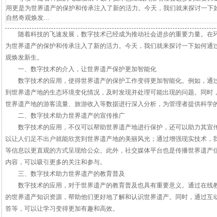
用更是为世界遗产的保护和传承注入了新的活力。今天，我们就来探讨一下如
自然奇观焕发...
随着科技的飞速发展，数字技术已经成为推动社会进步的重要力量。在
为世界遗产的保护和传承注入了新的活力。今天，我们就来探讨一下如何通过
观焕发新生。
一、数字技术的介入，让世界遗产保护更加智能化
数字技术的应用，使得世界遗产的保护工作变得更加智能化。例如，通
到世界遗产地的生态环境变化情况，及时发现并处理可能出现的问题。同时
世界遗产地的游客流量、旅游收入等数据进行深入分析，为管理者提供科学
二、数字技术助力世界遗产的宣传推广
数字技术的应用，不仅可以帮助世界遗产地进行保护，还可以助力其宣
以让人们足不出户就能欣赏到世界遗产地的美丽风光；通过增强现实技术，
等信息以更直观的方式呈现给公众。此外，社交媒体平台也是传播世界遗产
内容，可以吸引更多的关注和参与。
三、数字技术助力世界遗产的教育普及
数字技术的应用，对于世界遗产的教育普及也具有重要意义。通过在线
的世界遗产知识资源，帮助他们更好地了解和认识世界遗产。同时，通过互
答等，可以让学习变得更加有趣和高效。