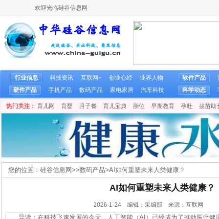
欢迎光临硅谷信息网
行业信息
科技资讯
互联网+
创业心经
业界人物
软件产品
硬件产品
手机产品
数码产品
家电家居
汽车科技
科学动态
热门关注：
育儿网
育婴
月子餐
育儿宝典
胎位
早期教育
孕吐
拔苗助
您的位置：
硅谷信息网
>>
数码产品
>
AI如何重塑未来人类健康？
AI如何重塑未来人类健康？
2026-1-24 编辑：采编部 来源：互联网
导读：在科技飞速发展的今天，人工智能（AI）已经成为了推动医疗健