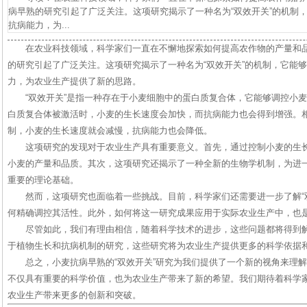
病早熟的研究引起了广泛关注。这项研究揭示了一种名为“双效开关”的机制
抗病能力，为...
在农业科技领域，科学家们一直在不懈地探索如何提高农作物的产量和
的研究引起了广泛关注。这项研究揭示了一种名为“双效开关”的机制，它能
力，为农业生产提供了新的思路。
“双效开关”是指一种存在于小麦细胞中的蛋白质复合体，它能够调控小
白质复合体被激活时，小麦的生长速度会加快，而抗病能力也会得到增强。
制，小麦的生长速度就会减慢，抗病能力也会降低。
这项研究的发现对于农业生产具有重要意义。首先，通过控制小麦的生
小麦的产量和品质。其次，这项研究还揭示了一种全新的生物学机制，为进
重要的理论基础。
然而，这项研究也面临着一些挑战。目前，科学家们还需要进一步了解“
何精确调控其活性。此外，如何将这一研究成果应用于实际农业生产中，也
尽管如此，我们有理由相信，随着科学技术的进步，这些问题都将得到
于植物生长和抗病机制的研究，这些研究将为农业生产提供更多的科学依据
总之，小麦抗病早熟的“双效开关”研究为我们提供了一个新的视角来理
不仅具有重要的科学价值，也为农业生产带来了新的希望。我们期待着科学
农业生产带来更多的创新和突破。