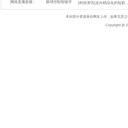
网络直播新规：
眼球控制智能手
[
科技资讯
]
走向精品化的短剧
本站部分资源来自网友上传，如果无意之
Copyright @ 